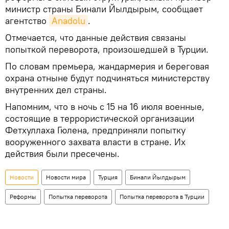
министр страны Бинали Йылдырым, сообщает
агентство
Anadolu
.
Отмечается, что данные действия связаны
попыткой переворота, произошедшей в Турции.
По словам премьера, жандармерия и береговая
охрана отныне будут подчиняться министерству
внутренних дел страны.
Напомним, что в ночь с 15 на 16 июля военные,
состоящие в террористической организации
Фетхуллаха Гюлена, предприняли попытку
вооруженного захвата власти в стране. Их
действия были пресечены.
Новости
Новости мира
Турция
Бинали Йылдырым
Реформы
Попытка переворота
Попытка переворота в Турции