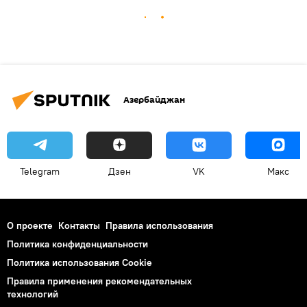
Азербайджан
Telegram
Дзен
VK
Макс
О проекте
Контакты
Правила использования
Политика конфиденциальности
Политика использования Cookie
Правила применения рекомендательных
технологий