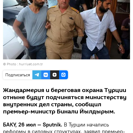
© Photo : hurriyet.com.tr
Подписаться
Жандармерия и береговая охрана Турции
отныне будут подчиняться министерству
внутренних дел страны, сообщил
премьер-министр Бинали Йылдырым.
БАКУ, 26 июл — Sputnik.
В Турции начались
реформы в силовых структурах, заявил премьер-