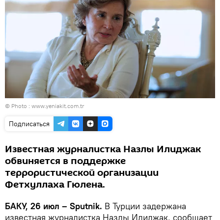
© Photo :
www.yeniakit.com.tr
Подписаться
Известная журналистка Назлы Илиджак
обвиняется в поддержке
террористической организации
Фетхуллаха Гюлена.
БАКУ, 26 июл – Sputnik.
В Турции задержана
известная журналистка Назлы Илиджак, сообщает