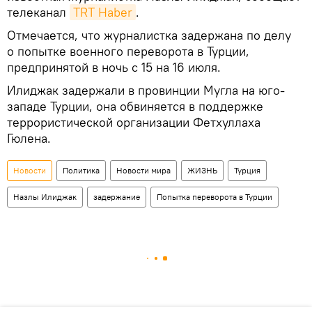
телеканал
TRT Haber
.
Отмечается, что журналистка задержана по делу
о попытке военного переворота в Турции,
предпринятой в ночь с 15 на 16 июля.
Илиджак задержали в провинции Мугла на юго-
западе Турции, она обвиняется в поддержке
террористической организации Фетхуллаха
Гюлена.
Новости
Политика
Новости мира
ЖИЗНЬ
Турция
Назлы Илиджак
задержание
Попытка переворота в Турции