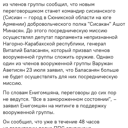
из членов группы сообщил, что новым
переговорщиком станет командир сисианского
(Сисиан — город в Сюникской области на юге
Армении) добровольческого полка "Сисакан" Ашот
Минасян. До этого посредническую миссию
осуществлял депутат парламента непризнанной
Нагорно-Карабахской республики, генерал
Виталий Баласанян, который призвал членов
вооруженной группы сложить оружие. Однако
один из членов вооруженной группы Варужан
Аветисян 23 июля заявил, что Баласанян больше
не будет осуществлять для них посредническую
миссию.
По словам Енигомшяна, переговоры до сих пор
не ведутся. "Все в замороженном состоянии", –
заявил Енигомшян на митинге в поддержку
вооруженной группы.
Он сообщил, что уже в течение 48 часов