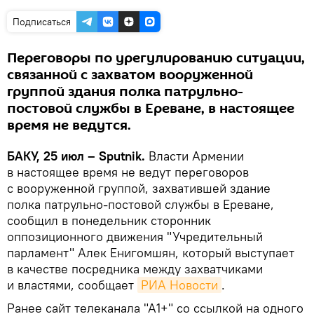
Подписаться
Переговоры по урегулированию ситуации,
связанной с захватом вооруженной
группой здания полка патрульно-
постовой службы в Ереване, в настоящее
время не ведутся.
БАКУ, 25 июл – Sputnik.
Власти Армении
в настоящее время не ведут переговоров
с вооруженной группой, захватившей здание
полка патрульно-постовой службы в Ереване,
сообщил в понедельник сторонник
оппозиционного движения "Учредительный
парламент" Алек Енигомшян, который выступает
в качестве посредника между захватчиками
и властями, сообщает
РИА Новости
.
Ранее сайт телеканала "А1+" со ссылкой на одного