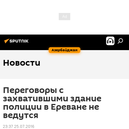
Азербайджан
Новости
Переговоры с
захватившими здание
полиции в Ереване не
ведутся
23:37 25.07.2016