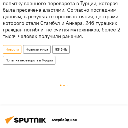
попытку военного переворота в Турции, которая
была пресечена властями. Согласно последним
данным, в результате противостояния, центрами
которого стали Стамбул и Анкара, 246 турецких
граждан погибли, не считая мятежников, более 2
тысяч человек получили ранения.
Новости
Новости мира
ЖИЗНЬ
Попытка переворота в Турции
Азербайджан