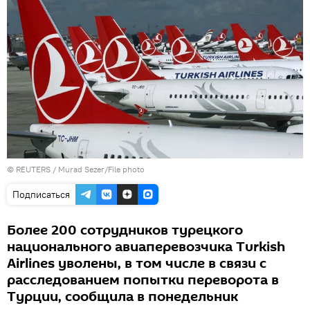
©
REUTERS
/ Murad Sezer/File photo
Подписаться
Более 200 сотрудников турецкого
национального авиаперевозчика Turkish
Airlines уволены, в том числе в связи с
расследованием попытки переворота в
Турции, сообщила в понедельник