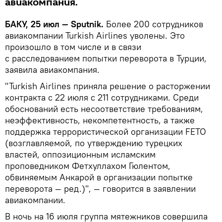
авиакомпания.
БАКУ, 25 июл — Sputnik.
Более 200 сотрудников
авиакомпании Turkish Airlines уволены. Это
произошло в том числе и в связи
с расследованием попытки переворота в Турции,
заявила авиакомпания.
"Turkish Airlines приняла решение о расторжении
контракта с 22 июля с 211 сотрудниками. Среди
обоснований есть несоответствие требованиям,
неэффективность, некомпетентность, а также
поддержка террористической организации FETO
(возглавляемой, по утверждению турецких
властей, оппозиционным исламским
проповедником Фетхуллахом Гюлентом,
обвиняемым Анкарой в организации попытке
переворота — ред.)", — говорится в заявлении
авиакомпании.
В ночь на 16 июля группа мятежников совершила