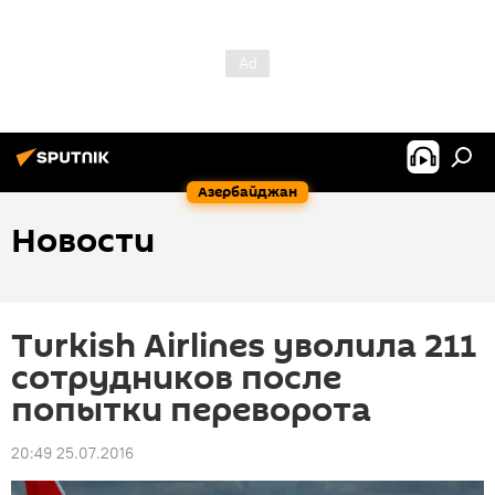
Азербайджан
Новости
Turkish Airlines уволила 211
сотрудников после
попытки переворота
20:49 25.07.2016