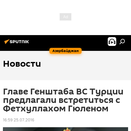
Азербайджан
Новости
Главе Генштаба ВС Турции
предлагали встретиться с
Фетхуллахом Гюленом
16:59 25.07.2016