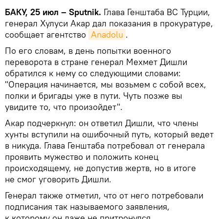
БАКУ, 25 июл – Sputnik.
Глава Генштаба ВС Турции,
генерал Хулуси Акар дал показания в прокуратуре,
сообщает агентство
Anadolu
.
По его словам, в день попытки военного
переворота в стране генерал Мехмет Дишли
обратился к нему со следующими словами:
"Операция начинается, мы возьмем с собой всех,
полки и бригады уже в пути. Чуть позже вы
увидите то, что произойдет".
Акар подчеркнул: он ответил Дишли, что члены
хунты вступили на ошибочный путь, который ведет
в никуда. Глава Генштаба потребовал от генерала
проявить мужество и положить конец
происходящему, не допустив жертв, но в итоге
не смог уговорить Дишли.
Генерал также отметил, что от него потребовали
подписания так называемого заявления,
к которому он даже не притронулся.