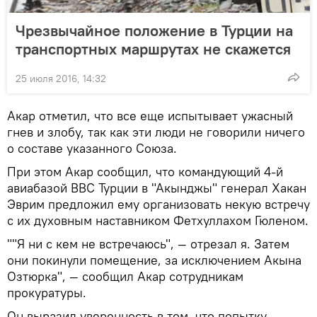
Чрезвычайное положение в Турции на
транспортных маршрутах не скажется
25 июля 2016, 14:32
Акар отметил, что все еще испытывает ужасный
гнев и злобу, так как эти люди не говорили ничего
о составе указанного Союза.
При этом Акар сообщил, что командующий 4-й
авиабазой ВВС Турции в "Акынджы" генерал Хакан
Эврим предложил ему организовать некую встречу
с их духовным наставником Фетхуллахом Гюленом.
""Я ни с кем не встречаюсь", — отрезал я. Затем
они покинули помещение, за исключением Акына
Озтюрка", — сообщил Акар сотрудникам
прокуратуры.
Он выразил уверенность в том, что попытку