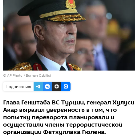
© AP Photo / Burhan Ozbilici
Подписаться
Глава Генштаба ВС Турции, генерал Хулуси
Акар выразил уверенность в том, что
попытку переворота планировали и
осуществили члены террористической
организации Фетхуллаха Гюлена.