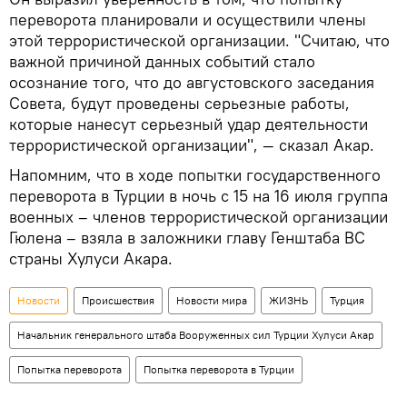
переворота планировали и осуществили члены
этой террористической организации. "Считаю, что
важной причиной данных событий стало
осознание того, что до августовского заседания
Совета, будут проведены серьезные работы,
которые нанесут серьезный удар деятельности
террористической организации", — сказал Акар.
Напомним, что в ходе попытки государственного
переворота в Турции в ночь с 15 на 16 июля группа
военных – членов террористической организации
Гюлена – взяла в заложники главу Генштаба ВС
страны Хулуси Акара.
Новости
Происшествия
Новости мира
ЖИЗНЬ
Турция
Начальник генерального штаба Вооруженных сил Турции Хулуси Акар
Попытка переворота
Попытка переворота в Турции