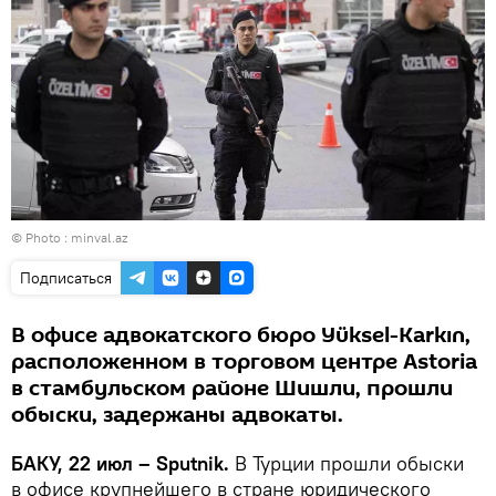
© Photo : minval.az
Подписаться
В офисе адвокатского бюро Yüksel-Karkın,
расположенном в торговом центре Astoria
в стамбульском районе Шишли, прошли
обыски, задержаны адвокаты.
БАКУ, 22 июл – Sputnik.
В Турции прошли обыски
в офисе крупнейшего в стране юридического