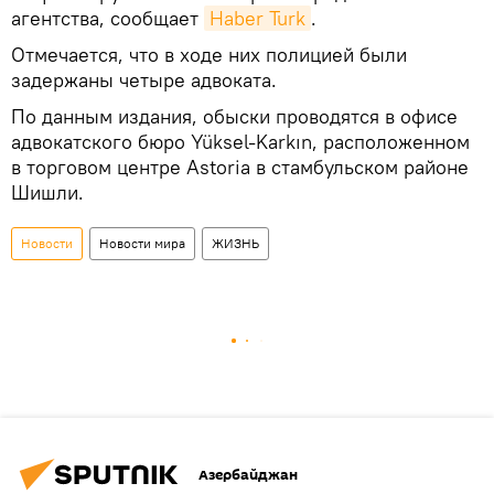
агентства, сообщает
Haber Turk
.
Отмечается, что в ходе них полицией были
задержаны четыре адвоката.
По данным издания, обыски проводятся в офисе
адвокатского бюро Yüksel-Karkın, расположенном
в торговом центре Astoria в стамбульском районе
Шишли.
Новости
Новости мира
ЖИЗНЬ
Азербайджан