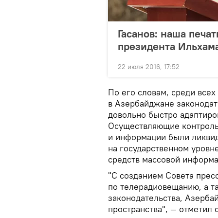
Гасанов: наша печа
президента Ильхам
22 июля 2016, 17:52
По его словам, среди всех
в Азербайджане законодат
довольно быстро адаптиро
Осуществляющие контроль
и информации были ликви
на государственном уровн
средств массовой информ
"С созданием Совета прес
по телерадиовещанию, а 
законодательства, Азерба
пространства", — отметил 