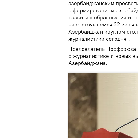
азербайджанским просвети
с формированием азербай
развитию образования и п
на состоявшемся 22 июля 
Азербайджан круглом сто
журналистики сегодня".
Председатель Профсоюза 
о журналистике и новых в
Азербайджана.