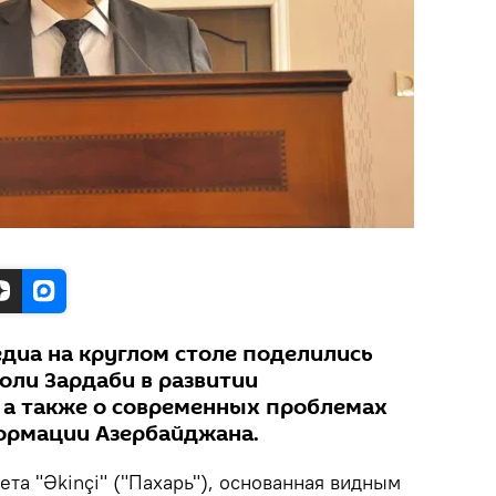
едиа на круглом столе поделились
оли Зардаби в развитии
 а также о современных проблемах
ормации Азербайджана.
ета "Əkinçi" ("Пахарь"), основанная видным