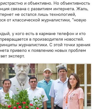
ристрастно и объективно. Но объективность
енция связана с развитием интернета. Жаль,
тернет не остался лишь технологией,
юся от классической журналистики, "новую
ждый, у кого есть в кармане телефон и кто
 превращается в производителя новостей.
принципы журналистики. С этой точки зрения
рнета привело к появлению новых проблем
тает эксперт.