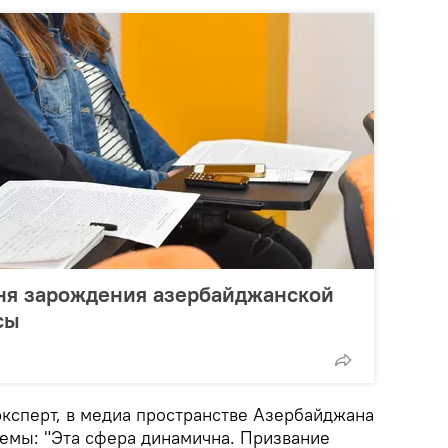
дня зарождения азербайджанской
сы
эксперт, в медиа пространстве Азербайджана
емы: "Эта сфера динамична. Призвание