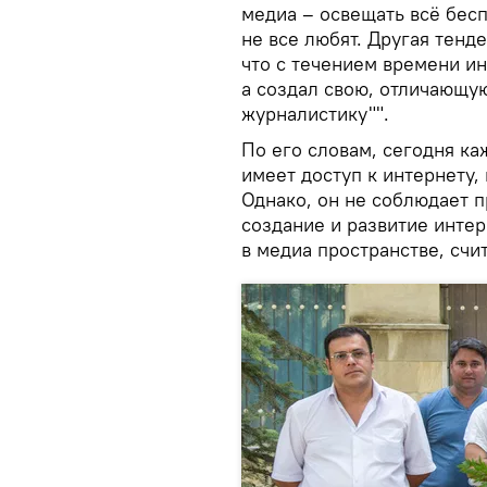
медиа – освещать всё бесп
не все любят. Другая тенд
что с течением времени ин
а создал свою, отличающу
журналистику"".
По его словам, сегодня ка
имеет доступ к интернету,
Однако, он не соблюдает 
создание и развитие инте
в медиа пространстве, счи