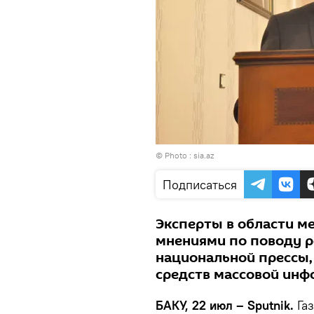
© Photo : sia.az
Подписаться
Эксперты в области м
мнениями по поводу р
национальной прессы,
средств массовой инф
БАКУ, 22 июл – Sputnik.
Газ