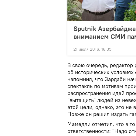
Sputnik Азербайдж
вниманием СМИ пам
21 июля 2016, 16:35
В свою очередь, редактор 
об исторических условиях
напомнил, что Зардаби нач
спектакль по мотивам про
распространения идей прос
"вытащить" людей из неве
этой цели, однако, это не
Позже он решил издать газ
Мамедли отметил, что в то
ответственности: "Надо от