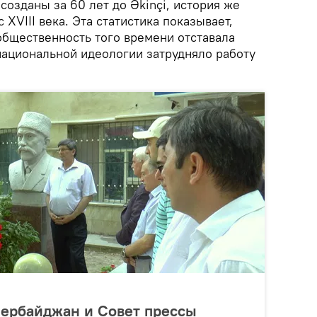
созданы за 60 лет до Əkinçi, история же
 XVIII века. Эта статистика показывает,
общественность того времени отставала
национальной идеологии затрудняло работу
зербайджан и Совет прессы