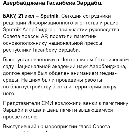
Азербайджана Гасанбека Зардаби.
БАКУ, 21 июл – Sputnik.
Сегодня сотрудники
редакции Информационного агентства и радио
Sputnik Азербайджан, при участии руководства
Совета прессы АР, посетили памятник
основоположнику национальной прессы
республики Гасанбеку Зардаби.
Бюст, установленный в Центральном ботаническом
саду Национальной академии наук Азербайджана,
долгое время был обделен вниманием медиа-
среды. На днях были проведены работы
по благоустройству бюста и территории вокруг
него.
Представители СМИ возложили венки к памятнику
Зардаби и отдали дань памяти выдающемуся
просветителю.
Выступивший на мероприятии глава Совета