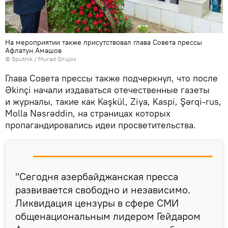
На мероприятии также присутствовал глава Совета прессы
Афлатун Амашов
© Sputnik / Murad Orujov
Глава Совета прессы также подчеркнул, что после
Əkinçi начали издаваться отечественные газеты
и журналы, такие как Kəşkül, Ziya, Kaspi, Şərqi-rus,
Molla Nəsrəddin, на страницах которых
пропагандировались идеи просветительства.
"Сегодня азербайджанская пресса
развивается свободно и независимо.
Ликвидация цензуры в сфере СМИ
общенациональным лидером Гейдаром