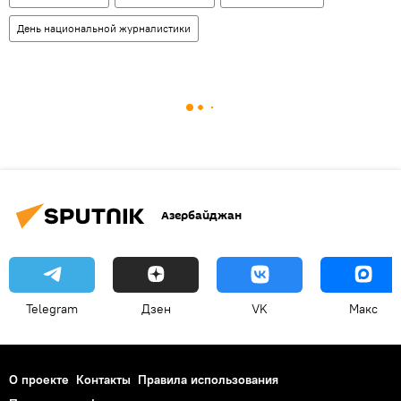
День национальной журналистики
Азербайджан
Telegram
Дзен
VK
Макс
О проекте
Контакты
Правила использования