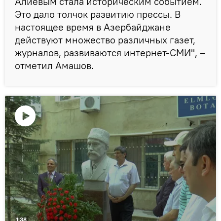
Алиевым стала историческим событием.
Это дало толчок развитию прессы. В
настоящее время в Азербайджане
действуют множество различных газет,
журналов, развиваются интернет-СМИ", –
отметил Амашов.
Воспроизвести
видео
1:38