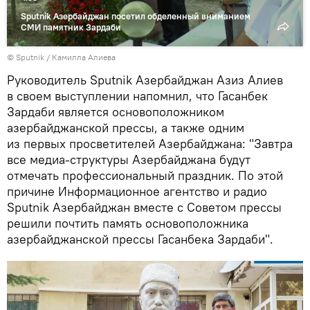
Sputnik Азербайджан посетил обделенный вниманием
СМИ памятник Зардаби
© Sputnik / Камилла Алиева
Руководитель Sputnik Азербайджан Азиз Алиев
в своем выступлении напомнил, что Гасанбек
Зардаби является основоположником
азербайджанской прессы, а также одним
из первых просветителей Азербайджана: "Завтра
все медиа-структуры Азербайджана будут
отмечать профессиональный праздник. По этой
причине Информационное агентство и радио
Sputnik Азербайджан вместе с Советом прессы
решили почтить память основоположника
азербайджанской прессы Гасанбека Зардаби".