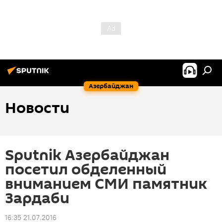
Азербайджан
Новости
Sputnik Азербайджан
посетил обделенный
вниманием СМИ памятник
Зардаби
16:35 21.07.2016