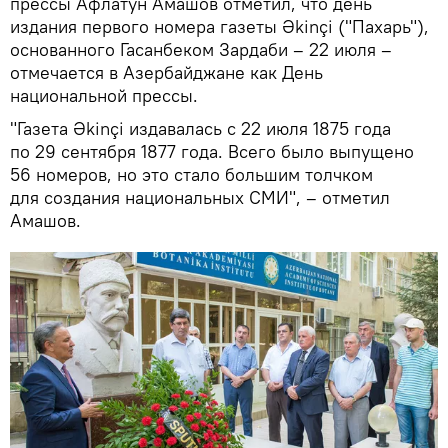
прессы Афлатун Амашов отметил, что день
издания первого номера газеты Əkinçi ("Пахарь"),
основанного Гасанбеком Зардаби – 22 июля –
отмечается в Азербайджане как День
национальной прессы.
"Газета Əkinçi издавалась с 22 июля 1875 года
по 29 сентября 1877 года. Всего было выпущено
56 номеров, но это стало большим толчком
для создания национальных СМИ", – отметил
Амашов.