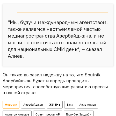
"Мы, будучи международным агентством,
также являемся неотъемлемой частью
медиапространства Азербайджана, и не
могли не отметить этот знаменательный
для национальных СМИ день”, – сказал
Алиев.
Он также выразил надежду на то, что Sputnik
Азербайджан будет и впредь проводить
мероприятия, способствующие развитию прессы
в нашей стране
Новости
Азербайджан
ЖИЗНЬ
Баку
Азиз Алиев
Афлатун Амашов
Совет прессы АР
Гасанбек Зардаби