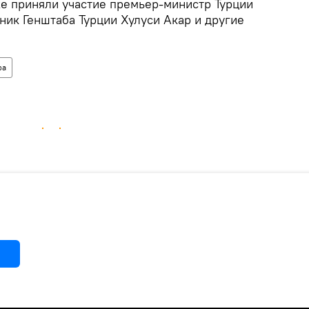
е приняли участие премьер-министр Турции
ик Генштаба Турции Хулуси Акар и другие
ра