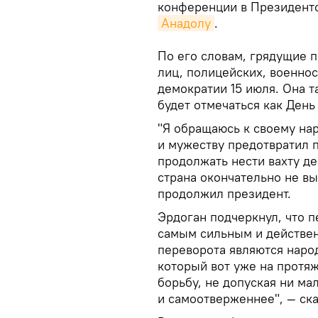
конференции в Президентс
Анадолу
.
По его словам, грядущие п
лиц, полицейских, военно
демократии 15 июля. Она т
будет отмечаться как День
"Я обращаюсь к своему на
и мужеству предотвратил 
продолжать нести вахту де
страна окончательно не вы
продолжил президент.
Эрдоган подчеркнул, что 
самым сильным и действе
переворота являются народ
который вот уже на протя
борьбу, не допуская ни м
и самоотверженнее", — ска