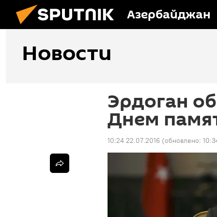
Азербайджан
Новости
Эрдоган об
Днем памя
10:24 22.07.2016
(обновлено:
10:3