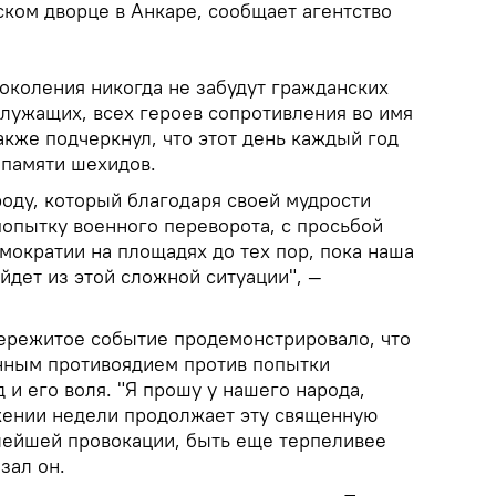
ком дворце в Анкаре, сообщает агентство
околения никогда не забудут гражданских
служащих, всех героев сопротивления во имя
акже подчеркнул, что этот день каждый год
 памяти шехидов.
роду, который благодаря своей мудрости
попытку военного переворота, с просьбой
мократии на площадях до тех пор, пока наша
йдет из этой сложной ситуации", —
пережитое событие продемонстрировало, что
нным противоядием против попытки
 и его воля. "Я прошу у нашего народа,
жении недели продолжает эту священную
алейшей провокации, быть еще терпеливее
зал он.