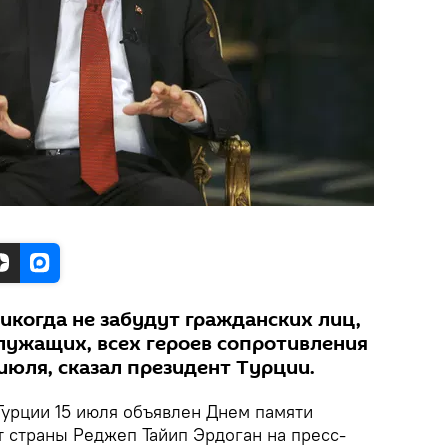
икогда не забудут гражданских лиц,
лужащих, всех героев сопротивления
июля, сказал президент Турции.
Турции 15 июля объявлен Днем памяти
т страны Реджеп Тайип Эрдоган на пресс-