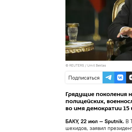
©
REUTERS
/ Umit Bektas
Подписаться
Грядущие поколения н
полицейских, военнос
во имя демократии 15 
БАКУ, 22 июл — Sputnik.
В 
шехидов, заявил президен