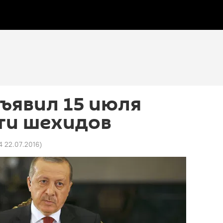
ъявил 15 июля
ти шехидов
4 22.07.2016
)