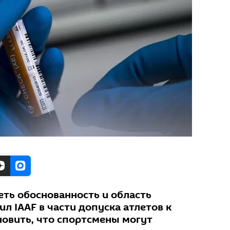
еть обоснованность и область
л IAAF в части допуска атлетов к
новить, что спортсмены могут