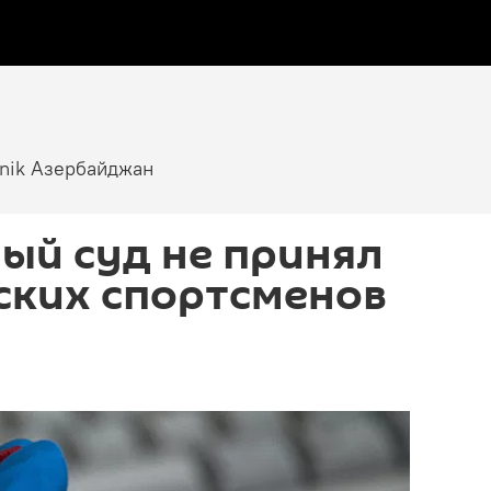
tnik Азербайджан
ый суд не принял
ских спортсменов