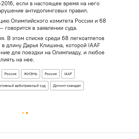
-2016, если в настоящее время на него
арушение антидопинговых правил.
цию Олимпийского комитета России и 68
— говорится в заявлении суда.
я. В этом списке среди 68 легкоатлетов
 в длину Дарья Клишина, которой IAAF
ние для поездки на Олимпиаду, и любое
лиять на нее.
Россия
ЖИЗНЬ
Россия
IAAF
ртивный арбитражный суд
Допинг-скандал