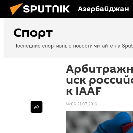
Азербайджан
Спорт
Последние спортивные новости читайте на Spu
Арбитражн
иск россий
к IAAF
14:06 21.07.2016