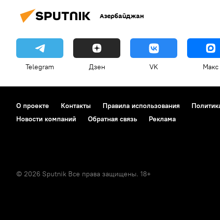
Азербайджан
Telegram
Дзен
VK
Макс
О проекте
Контакты
Правила использования
Политик
Новости компаний
Обратная связь
Реклама
© 2026 Sputnik Все права защищены. 18+