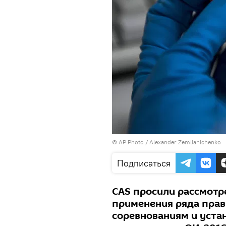
© AP Photo / Alexander Zemlianichenko
Подписаться
CAS просили рассмотр
применения ряда прави
соревнованиям и уста