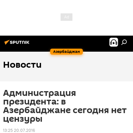
Азербайджан
Новости
Администрация
президента: в
Азербайджане сегодня нет
цензуры
13:25 20.07.2016