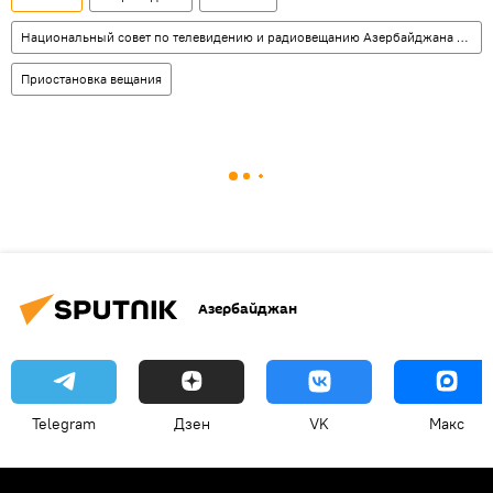
Национальный совет по телевидению и радиовещанию Азербайджана (НСТР)
Приостановка вещания
Азербайджан
Telegram
Дзен
VK
Макс