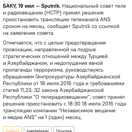
БАКУ, 19 июл — Sputnik.
Национальный совет теле
и радиовещания (НСТР) принял решение
приостановить трансляцию телеканала ANS
сроком на месяц, сообщает Sputnik со ссылкой
на заявление совета.
Отмечается, что с целью предотвращения
провокации, направленной на подрыв
стратегических отношений между Турцией
и Азербайджаном, и недопущения явной
пропаганды терроризма, руководствуясь
обращением Генпрокуратуры Азербайджанской
Республики от 18 июля 2016 года и требованиями
статей 11,23, 32 закона Азербайджанской
Республики "О телерадиовещании", совет принял
решение приостановить с 18:30 18 июля 2016 года
трансляцию компании "Независимое вещание
и медиа ANS" на 1 (один) месяц.
Новости
Азербайджан
Политика