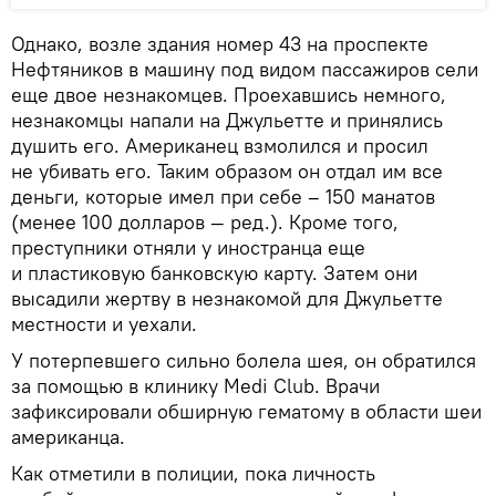
Однако, возле здания номер 43 на проспекте
Нефтяников в машину под видом пассажиров сели
еще двое незнакомцев. Проехавшись немного,
незнакомцы напали на Джульетте и принялись
душить его. Американец взмолился и просил
не убивать его. Таким образом он отдал им все
деньги, которые имел при себе – 150 манатов
(менее 100 долларов — ред.). Кроме того,
преступники отняли у иностранца еще
и пластиковую банковскую карту. Затем они
высадили жертву в незнакомой для Джульетте
местности и уехали.
У потерпевшего сильно болела шея, он обратился
за помощью в клинику Medi Club. Врачи
зафиксировали обширную гематому в области шеи
американца.
Как отметили в полиции, пока личность