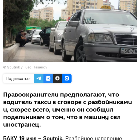
© Sputnik / Fuad Hasanov
Подписаться
Правоохранители предполагают, что
водитель такси в сговоре с разбойниками
и, скорее всего, именно он сообщил
подельникам о том, что в машину сел
иностранец.
БАКУ, 19 июл – Sputnik.
Разбойное нападение