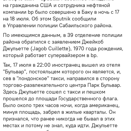
на гражданина США и сотрудника нефтяной
компании bp было совершено в Баку в ночь с 17
на 18 июля. Об этом Sputnik сообщили
в Управлении полиции Сабаильского района.
По имеющимся данным, в 39 отделение полиции
района обратился с заявлением Джейкоб
Джульетте (Jagob Cuillette), 1970 года рождения,
который работает супервайзером в bp.
Так, 17 июля в 22:00 иностранец вышел из отеля
"Бульвар", постояльцем которого он является, и,
сев в "лондонское" такси, направился в сторону
торгово-развлекательного центра Парк Бульвар.
Здесь Джульетте сошел с такси и пешком
прошелся до площади Государственного флага.
Было около трех часов ночи, когда американец,
минуя площадь, забрел в жилые кварталы. Он
признался, что ранее никогда не бывал в этих
местах и потому не знал, куда идти. Джульетте