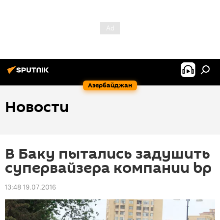
Азербайджан
Новости
В Баку пытались задушить
супервайзера компании bp
13:48 19.07.2016