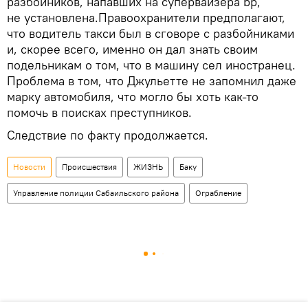
разбойников, напавших на супервайзера bp,
не установлена.Правоохранители предполагают,
что водитель такси был в сговоре с разбойниками
и, скорее всего, именно он дал знать своим
подельникам о том, что в машину сел иностранец.
Проблема в том, что Джульетте не запомнил даже
марку автомобиля, что могло бы хоть как-то
помочь в поисках преступников.
Следствие по факту продолжается.
Новости
Происшествия
ЖИЗНЬ
Баку
Управление полиции Сабаильского района
Ограбление