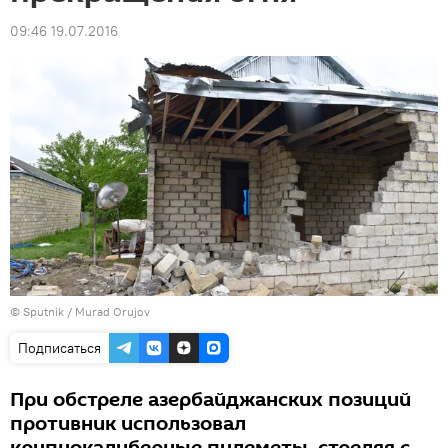
09:46 19.07.2016
© Sputnik / Murad Orujov
Подписаться
При обстреле азербайджанских позиций
противник использовал