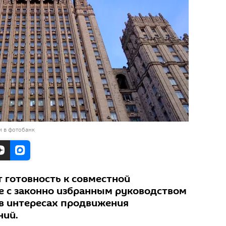
и в фотобанк
готовность к совместной
е с законно избранным руководством
в интересах продвижения
ний.