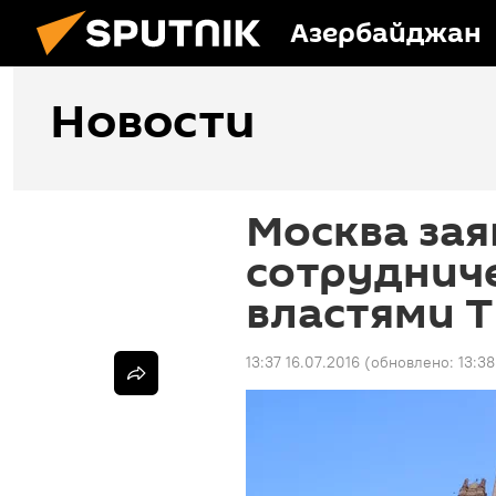
Азербайджан
Новости
Москва зая
сотрудниче
властями 
13:37 16.07.2016
(обновлено:
13:38