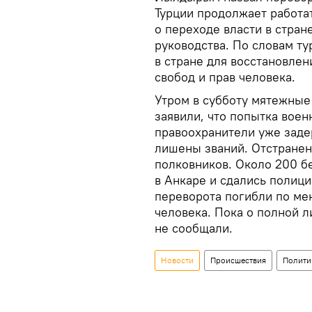
Турции продолжает работа
о переходе власти в стран
руководства. По словам ту
в стране для восстановле
свобод и прав человека.
Утром в субботу мятежные 
заявили, что попытка воен
правоохранители уже заде
лишены званий. Отстранен
полковников. Около 200 б
в Анкаре и сдались полици
переворота погибли по ме
человека. Пока о полной л
не сообщали.
Новости
Происшествия
Полити