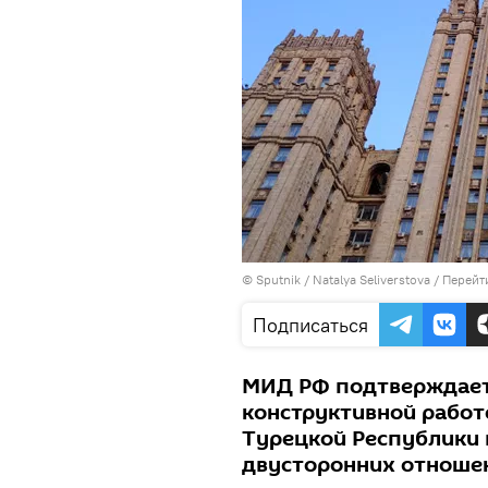
© Sputnik / Natalya Seliverstova
/
Перейт
Подписаться
МИД РФ подтверждает 
конструктивной работ
Турецкой Республики 
двусторонних отноше