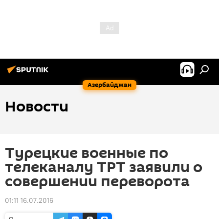
Азербайджан
Новости
Турецкие военные по
телеканалу ТРТ заявили о
совершении переворота
01:11 16.07.2016