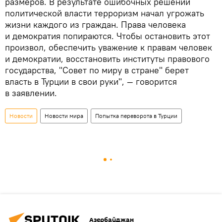
размеров. В результате ошибочных решений
политической власти терроризм начал угрожать
жизни каждого из граждан. Права человека
и демократия попираются. Чтобы остановить этот
произвол, обеспечить уважение к правам человек
и демократии, восстановить институты правового
государства, "Совет по миру в стране" берет
власть в Турции в свои руки", — говорится
в заявлении.
Новости
Новости мира
Попытка переворота в Турции
Азербайджан