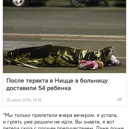
После теракта в Ницце в больницу
доставили 54 ребенка
15 июля 2016, 14:16
"Мы только прилетели вчера вечером, я устала,
и гулять уже решили не идти. Вы знаете, я вот
летела сюда с плохим предчувствием. Даже дочке