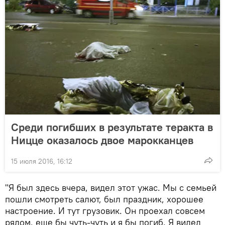
Среди погибших в результате теракта в
Ницце оказалось двое марокканцев
15 июля 2016, 16:12
"Я был здесь вчера, видел этот ужас. Мы с семьей
пошли смотреть салют, был праздник, хорошее
настроение. И тут грузовик. Он проехал совсем
рядом, еще бы чуть-чуть и я бы погиб. Я видел