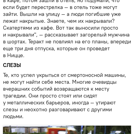
в кафе, потом зашли в отель, но подумали, что
если будет перестрелка — в отель тоже могут
зайти. Вышли на улицу — а люди погибшие уже
лежат накрытые. Знаете, чем их накрывали?
Скатертями из кафе. Вот так выносили просто
и накрывали", — рассказывает загорелый мужчина
в шортах. Теракт не повлиял на его планы, впереди
еще три дня отпуска, которые он проведет
в Ницце.
СЛЕЗЫ
Те, кто успел укрыться от смертоносной машины,
не могут найти себе места. Многие очевидцы
вчерашних событий возвращаются к месту
трагедии. Они просто стоят или сидят
у металлических барьеров, иногда — утирают
слезы и неохотно разговаривают с другими
людьми.