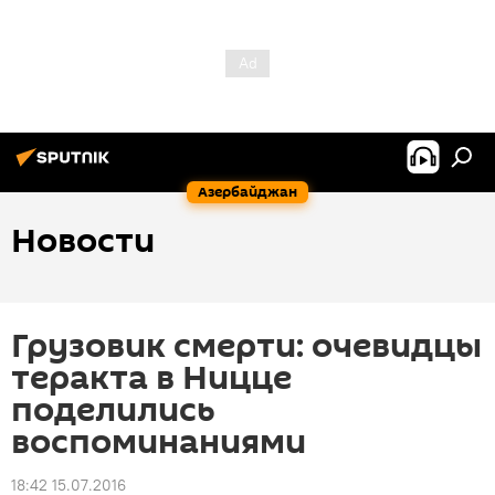
Азербайджан
Новости
Грузовик смерти: очевидцы
теракта в Ницце
поделились
воспоминаниями
18:42 15.07.2016