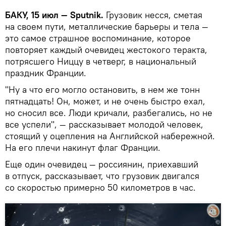
БАКУ, 15 июл — Sputnik.
Грузовик несся, сметая
на своем пути, металлические барьеры и тела —
это самое страшное воспоминание, которое
повторяет каждый очевидец жестокого теракта,
потрясшего Ниццу в четверг, в национальный
праздник Франции.
"Ну а что его могло остановить, в нем же тонн
пятнадцать! Он, может, и не очень быстро ехал,
но сносил все. Люди кричали, разбегались, но не
все успели", — рассказывает молодой человек,
стоящий у оцепления на Английской набережной.
На его плечи накинут флаг Франции.
Еще один очевидец — россиянин, приехавший
в отпуск, рассказывает, что грузовик двигался
со скоростью примерно 50 километров в час.