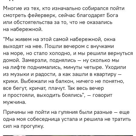
Многие из тех, кто изначально собирался пойти
смотреть фейерверк, сейчас благодарят Бога
или обстоятельства за то, что не оказались
на набережной.
"Мы живем на этой самой набережной, окна
выходят на нее. Пошли вечером с внучками
на море, но стало холодно, и мы решили вернуться
домой. Замерзли, поднялись — ну сколько мы
на лифте поднимались, минуты четыре. Уходили
из музыки и радости, а как зашли в квартиру —
крики. Выбежали на балкон, ничего не понятно,
все бегут, кричат, плачут. Так весь вечер
и простояли, выходить боялись", — говорит
мужчина.
Причины не пойти на гуляния были разные — еще
одна моя собеседница устала и решила не тратить
сил на прогулку.