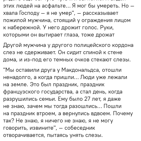
этих людей на асфальте… Я мог бы умереть. Но —
хвала Господу — я не умер", — рассказывает
пожилой мужчина, стоящий у ограждения лицом
к набережной. У него дрожит голос. Руки,
которыми он вытирает глаза, тоже дрожат
Другой мужчина у другого полицейского кордона
слез не сдерживает. Он сидит спиной к стене
дома, и из-под его темных очков стекают слезы.
"Мы оставили друга у Макдональдса, отошли
ненадолго, а когда пришли… Люди уже лежали
на земле. Это был праздник, праздник
французского государства, а стал день, когда
разрушились семьи. Ему было 27 лет, я даже
не знаю, зачем мы тогда разошлись… Пошли
на праздник втроем, а вернулись вдвоем. Почему
так? Не знаю, я ничего не знаю, я не могу
говорить, извините", — собеседник
отворачивается, пытаясь унять слезы.