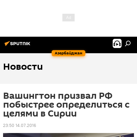
Азербайджан
Новости
Вашингтон призвал РФ
побыстрее определиться с
целями в Сирии
23:50 14.07.2016