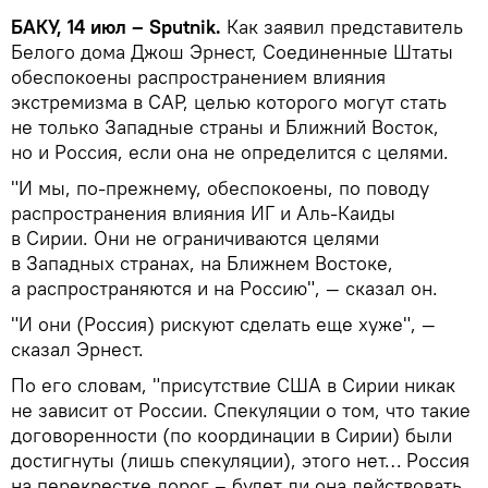
БАКУ, 14 июл – Sputnik.
Как заявил представитель
Белого дома Джош Эрнест, Соединенные Штаты
обеспокоены распространением влияния
экстремизма в САР, целью которого могут стать
не только Западные страны и Ближний Восток,
но и Россия, если она не определится с целями.
"И мы, по-прежнему, обеспокоены, по поводу
распространения влияния ИГ и Аль-Каиды
в Сирии. Они не ограничиваются целями
в Западных странах, на Ближнем Востоке,
а распространяются и на Россию", — сказал он.
"И они (Россия) рискуют сделать еще хуже", —
сказал Эрнест.
По его словам, "присутствие США в Сирии никак
не зависит от России. Спекуляции о том, что такие
договоренности (по координации в Сирии) были
достигнуты (лишь спекуляции), этого нет… Россия
на перекрестке дорог – будет ли она действовать