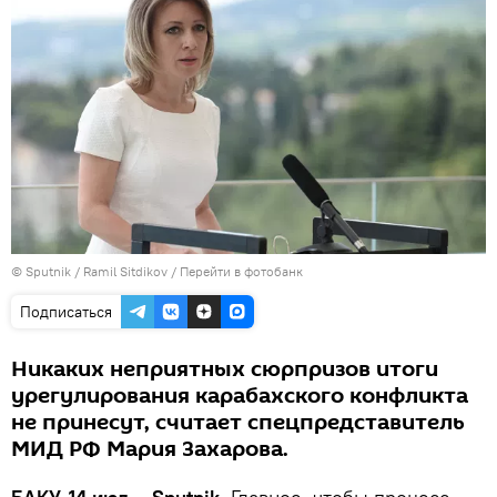
© Sputnik / Ramil Sitdikov
/
Перейти в фотобанк
Подписаться
Никаких неприятных сюрпризов итоги
урегулирования карабахского конфликта
не принесут, считает спецпредставитель
МИД РФ Мария Захарова.