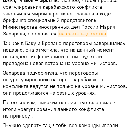
БАКУ, 14 июл – Sputnik.
Главное, чтобы процесс
урегулирования карабахского конфликта
закончился миром в регионе, сказала в ходе
брифинга специальный представитель
Министерства иностранных дел России Мария
Захарова, сообщается
на сайте ведомства
.
Так как в Баку и Ереване переговоры завершились
недавно, она отметила, что на данный момент
не владеет информацией о том, будет ли
проведена новая встреча на уровне министров.
Захарова подчеркнула, что переговоры
по урегулированию нагорно-карабахского
конфликта ведутся не только на уровне министров,
они продолжаются на разных уровнях.
По ее словам, никаких неприятных сюрпризов
итоги урегулирования данного конфликта
не принесут.
"Нужно сделать так, чтобы все команды играли