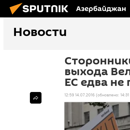
Азербайджан
Новости
Сторонник
выхода Ве
ЕС едва не
12:59 14.07.2016
(обновлено:
14:31