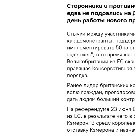
Сторонники и противн
едва не подрались на 
день работы нового п
Стычки между участниками
как демонстранты, поддер
имплементировать 50-ю ст
задержек", в то время как
Великобритании из ЕС скан
правящая Консервативная 
порядка.
Ранее лидер британских к
волю граждан, проголосова
дать людям больший контр
На референдуме 23 июня В
из ЕС, в результате чего 
Кэмерон. В среду королев
отставку Кэмерона и назн