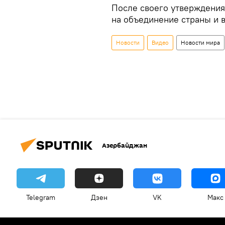
После своего утверждения
на объединение страны и 
Новости
Видео
Новости мира
Азербайджан
Telegram
Дзен
VK
Макс