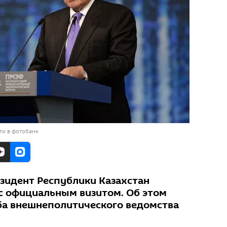
ти в фотобанк
езидент Республики Казахстан
с официальным визитом. Об этом
ба внешнеполитического ведомства