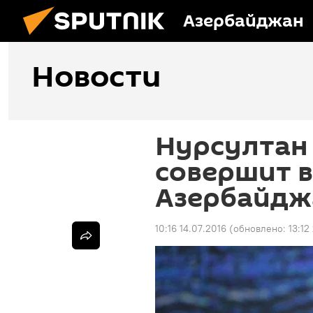
Азербайджан
Новости
Нурсултан
совершит в
Азербайдж
10:16 14.07.2016
(обновлено:
13:12