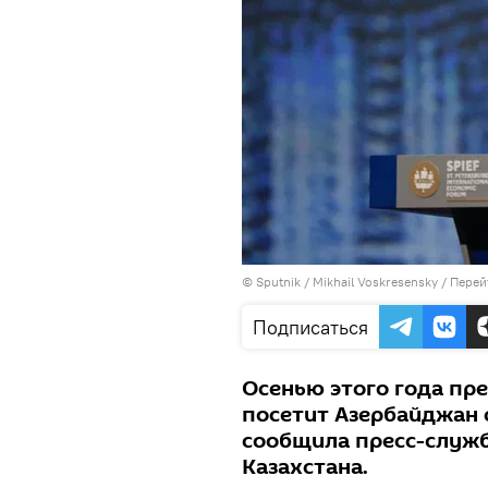
© Sputnik / Mikhail Voskresensky
/
Перей
Подписаться
Осенью этого года пр
посетит Азербайджан 
сообщила пресс-служ
Казахстана.