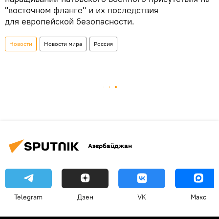
"восточном фланге" и их последствия
для европейской безопасности.
Новости
Новости мира
Россия
Азербайджан
Telegram
Дзен
VK
Макс