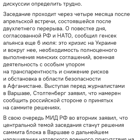
дискуссии определить трудно.
Заседание проходит через четыре месяца после
апрельской встречи, состоявшейся после
двухлетнего перерыва. О повестке дня,
согласованной РФ и НАТО, сообщил генсек
альянса еще 6 июля: это кризис на Украине
и вокруг нее, необходимость полноценного
выполнения минских соглашений, военная
деятельность с особым упором
на транспарентность и снижение рисков
и обстановка в области безопасности
в Афганистане. Выступая перед журналистами
в Варшаве, Столтенберг заявил, что намерен
сообщить российской стороне о принятых
на саммите решениях.
В свою очередь МИД РФ во вторник заявил, что
центральной темой заседания станут решения
саммита блока в Варшаве о дальнейшем
наращивании натовского военного присутствия на