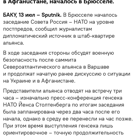
в Афганистане, началось в Брюсселе.
БАКУ, 13 июл – Sputnik.
В Брюсселе началось
заседание Совета Россия – НАТО на уровне
постпредов, сообщил журналистам
дипломатический источник в штаб-квартире
альянса.
В ходе заседания стороны обсудят военную
безопасность после саммита
Североатлантического альянса в Варшаве
и продолжат начатую ранее дискуссию о ситуации
на Украине и в Афганистане.
Представители альянса отводят на встречу три
часа – изначально пресс-конференция генсека
НАТО Йенса Столтенберга по итогам заседания
была запланирована через два часа после его
начала, однако в среду ее перенесли на час позже.
При этом время выступления генсека лишь
ориентировочное – точную продолжительность