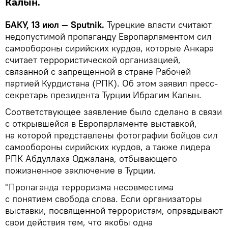
Калын.
БАКУ, 13 июл — Sputnik.
Турецкие власти считают
недопустимой пропаганду Европарламентом сил
самообороны сирийских курдов, которые Анкара
считает террористической организацией,
связанной с запрещенной в стране Рабочей
партией Курдистана (РПК). Об этом заявил пресс-
секретарь президента Турции Ибрагим Калын.
Соответствующее заявление было сделано в связи
с открывшейся в Европарламенте выставкой,
на которой представлены фотографии бойцов сил
самообороны сирийских курдов, а также лидера
РПК Абдуллаха Оджалана, отбывающего
пожизненное заключение в Турции.
"Пропаганда терроризма несовместима
с понятием свобода слова. Если организаторы
выставки, посвященной террористам, оправдывают
свои действия тем, что якобы одна