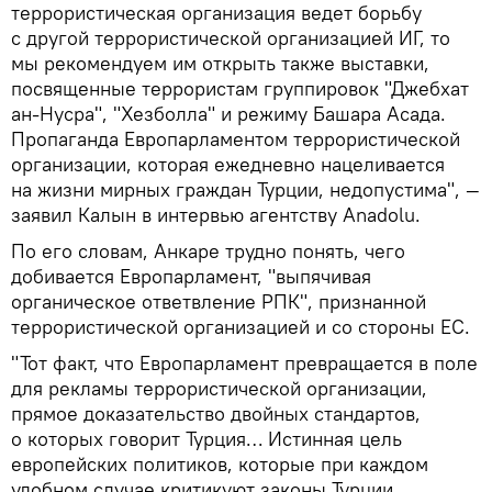
террористическая организация ведет борьбу
с другой террористической организацией ИГ, то
мы рекомендуем им открыть также выставки,
посвященные террористам группировок "Джебхат
ан-Нусра", "Хезболла" и режиму Башара Асада.
Пропаганда Европарламентом террористической
организации, которая ежедневно нацеливается
на жизни мирных граждан Турции, недопустима", —
заявил Калын в интервью агентству Anadolu.
По его словам, Анкаре трудно понять, чего
добивается Европарламент, "выпячивая
органическое ответвление РПК", признанной
террористической организацией и со стороны ЕС.
"Тот факт, что Европарламент превращается в поле
для рекламы террористической организации,
прямое доказательство двойных стандартов,
о которых говорит Турция… Истинная цель
европейских политиков, которые при каждом
удобном случае критикуют законы Турции