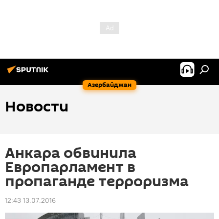
Азербайджан
Новости
Анкара обвинила
Европарламент в
пропаганде терроризма
12:43 13.07.2016