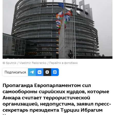
© Sputnik / Vladimir Fedorenko
/
Перейти в фотобанк
Подписаться
Пропаганда Европарламентом сил
самообороны сирийских курдов, которые
Анкара считает террористической
организацией, недопустима, заявил пресс-
секретарь президента Турции Ибрагим