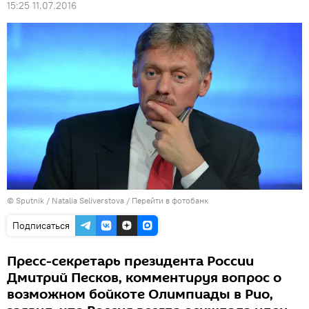
15:25 11.07.2016
© Sputnik / Natalia Seliverstova
/
Перейти в фотобанк
Подписаться
Пресс-секретарь президента России
Дмитрий Песков, комментируя вопрос о
возможном бойкоте Олимпиады в Рио,