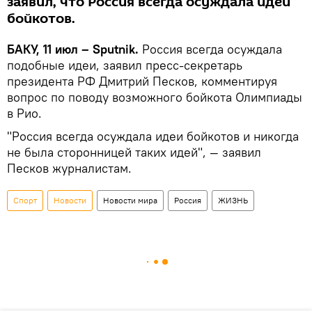
заявил, что Россия всегда осуждала идеи
бойкотов.
БАКУ, 11 июл – Sputnik.
Россия всегда осуждала
подобные идеи, заявил пресс-секретарь
президента РФ Дмитрий Песков, комментируя
вопрос по поводу возможного бойкота Олимпиады
в Рио.
"Россия всегда осуждала идеи бойкотов и никогда
не была сторонницей таких идей", — заявил
Песков журналистам.
Спорт
Новости
Новости мира
Россия
ЖИЗНЬ