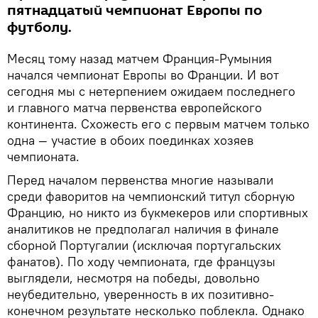
пятнадцатый чемпионат Европы по
футболу.
Месяц тому назад матчем Франция-Румыния
начался чемпионат Европы во Франции. И вот
сегодня мы с нетерпением ожидаем последнего
и главного матча первенства европейского
континента. Схожесть его с первым матчем только
одна — участие в обоих поединках хозяев
чемпионата.
Перед началом первенства многие называли
среди фаворитов на чемпионский титул сборную
Францию, но никто из букмекеров или спортивных
аналитиков не предполагал наличия в финале
сборной Португалии (исключая португальских
фанатов). По ходу чемпионата, где французы
выглядели, несмотря на победы, довольно
неубедительно, уверенность в их позитивно-
конечном результате несколько поблекла. Однако