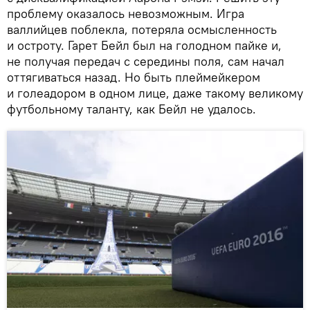
проблему оказалось невозможным. Игра
валлийцев поблекла, потеряла осмысленность
и остроту. Гарет Бейл был на голодном пайке и,
не получая передач с середины поля, сам начал
оттягиваться назад. Но быть плеймейкером
и голеадором в одном лице, даже такому великому
футбольному таланту, как Бейл не удалось.