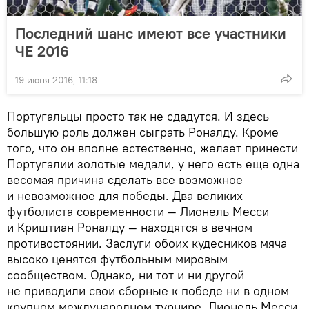
Последний шанс имеют все участники
ЧЕ 2016
19 июня 2016, 11:18
Португальцы просто так не сдадутся. И здесь
большую роль должен сыграть Роналду. Кроме
того, что он вполне естественно, желает принести
Португалии золотые медали, у него есть еще одна
весомая причина сделать все возможное
и невозможное для победы. Два великих
футболиста современности — Лионель Месси
и Криштиан Роналду — находятся в вечном
противостоянии. Заслуги обоих кудесников мяча
высоко ценятся футбольным мировым
сообществом. Однако, ни тот и ни другой
не приводили свои сборные к победе ни в одном
крупном международном турнире. Лионель Месси