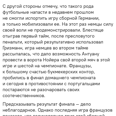
С другой стороны отмечу, что такого рода
футбольные напасти в недавнем прошлом
не смогли испортить игру сборной Германии,
а только мобилизовали ее. На этот раз немцы силу
своей воли не продемонстрировали. Блестяще
отыграв первый тайм, после пресловутого
пенальти, который результативно использовал
Гризманн, игра немцев во втором тайме
рассыпалась, что дало возможность Антуану
провести в ворота Нойера свой второй мяч в этой
игре и шестой на чемпионате. Французы,
к большому счастью букмекерских контор,
пробились в финал домашнего чемпионата
и сегодня в противостоянии с португальцами
постараются не разочаровать своих
соотечественников.
Предсказывать результат финала — дело
неблагодарное. Однако последняя игра французов
показала, что великолепное трио этой сборной