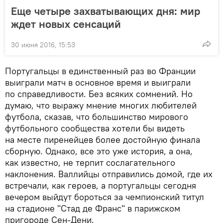
Еще четыре захватывающих дня: мир
ждет новых сенсаций
30 июня 2016, 15:53
Португальцы в единственный раз во Франции
выиграли матч в основное время и выиграли
по справедливости. Без всяких сомнений. Но
думаю, что выражу мнение многих любителей
футбола, сказав, что большинство мирового
футбольного сообщества хотели бы видеть
на месте пиренейцев более достойную финала
сборную. Однако, все это уже история, а она,
как известно, не терпит сослагательного
наклонения. Валлийцы отправились домой, где их
встречали, как героев, а португальцы сегодня
вечером выйдут бороться за чемпионский титул
на стадионе "Стад де Франс" в парижском
пригороде Сен-Дени.