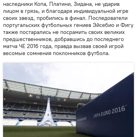
наследники Копа, Платини, Зидана, не ударив
лицом в грязь, и благодаря индивидуальной игре
своих звезд, пробились в финал. Последователи
португальских футбольных гениев Эйсебио и Фигу
также постарались не посрамить своих великих
предшественников, добравшись до последнего
матча ЧЕ 2016 года, правда вызвав своей игрой
весомые сомнения поклонников футбола.