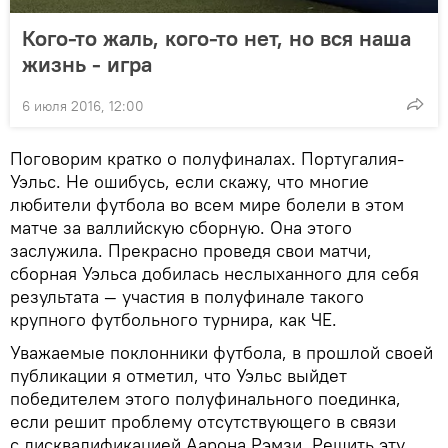
Кого-то жаль, кого-то нет, но вся наша
жизнь - игра
6 июля 2016, 12:00
Поговорим кратко о полуфиналах. Португалия-
Уэльс. Не ошибусь, если скажу, что многие
любители футбола во всем мире болели в этом
матче за валлийскую сборную. Она этого
заслужила. Прекрасно проведя свои матчи,
сборная Уэльса добилась неслыханного для себя
результата — участия в полуфинале такого
крупного футбольного турнира, как ЧЕ.
Уважаемые поклонники футбола, в прошлой своей
публикации я отметил, что Уэльс выйдет
победителем этого полуфинального поединка,
если решит проблему отсутствующего в связи
с дисквалификацией Аарона Рэмзи. Решить эту