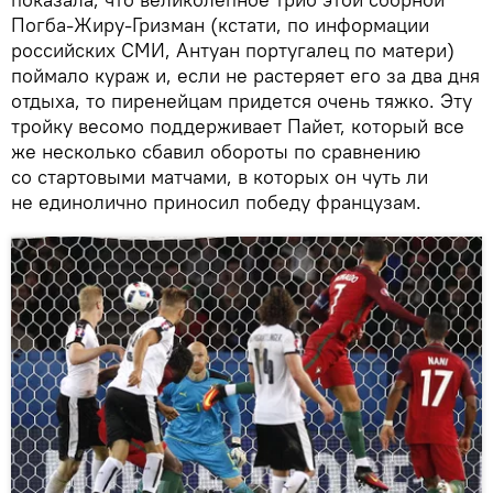
Погба-Жиру-Гризман (кстати, по информации
российских СМИ, Антуан португалец по матери)
поймало кураж и, если не растеряет его за два дня
отдыха, то пиренейцам придется очень тяжко. Эту
тройку весомо поддерживает Пайет, который все
же несколько сбавил обороты по сравнению
со стартовыми матчами, в которых он чуть ли
не единолично приносил победу французам.