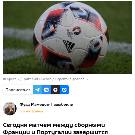
© Sputnik / Григорий Сысоев
/
Перейти в фотобанк
Подписаться
Фуад Мамедов-Пашабейли
Все материалы
Сегодня матчем между сборными
Франции и Португалии завершится