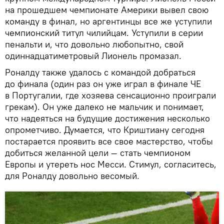
на прошедшем чемпионате Америки вывел свою
команду в финал, но аргентинцы все же уступили
чемпионский титул чилийцам. Уступили в серии
пенальти и, что довольно любопытно, свой
одиннадцатиметровый Лионель промазал.
Роналду также удалось с командой добраться
до финала (один раз он уже играл в финале ЧЕ
в Португалии, где хозяева сенсационно проиграли
грекам). Он уже далеко не мальчик и понимает,
что надеяться на будущие достижения несколько
опрометчиво. Думается, что Криштиану сегодня
постарается проявить все свое мастерство, чтобы
добиться желанной цели — стать чемпионом
Европы и утереть нос Месси. Стимул, согласитесь,
для Роналду довольно весомый.