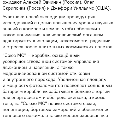
ожидают Алексей Овчинин (Россия), Олег
Скрипочка (Россия) и Джеффри Уилльямс (США).
Участники новой экспедиции проведут ряд
исследований с целью повышения уровня научных
знаний о космосе и земле, чтобы обеспечить
новое понимание, как человеческий организм
адаптируется к изоляции, невесомости, радиации
и стресса после длительных космических полетов.
"Союз МС" — корабль, оснащённый
усовершенствованной системой управления
движением и навигации, а также
модернизированной системой стыковки
и внутреннего перехода. Увеличенная площадь
и мощность фотоэлементов позволяет солнечным
батареям корабля вырабатывать больше энергии
для энергосистем и обогрева экипажа, а кроме
того, на "Союзе МС" новые системы связи,
пеленгации, бортовых измерений и обеспечения
теплового режима, а также модернизированные