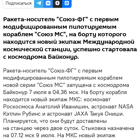
Подписаться
Ракета-носитель "Союз-ФГ" с первым
модифицированным пилотируемым
кораблем "Союз МС", на борту которого
находится новый экипаж Международной
космической станции, успешно стартовала
с космодрома Байконур.
Ракета-носитель "Союз-ФГ" с первым
модифицированным пилотируемым кораблем
новой серии "Союз МС" запущена с космодрома
Байконур 7 июля в 04.36 мск. На борту корабля
находится новый экипаж МКС: космонавт
Роскосмоса Анатолий Иванишин, астронавт NASA
Кэтлин Рубинс и астронавт JAXA Такуя Ониши.
Планируется, что они будут доставлены
на станцию через двое суток. Стыковка назначена
на 07.12 мск 9 июля. На МКС новый экипаж