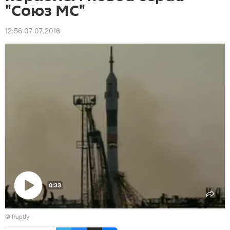
"Союз МС"
12:56 07.07.2016
0:33
Воспроизвести
©
Ruptly
видео