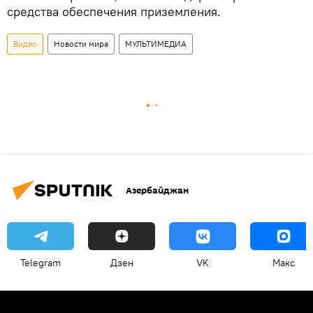
средства обеспечения приземления.
Видео
Новости мира
МУЛЬТИМЕДИА
Азербайджан
Telegram
Дзен
VK
Макс