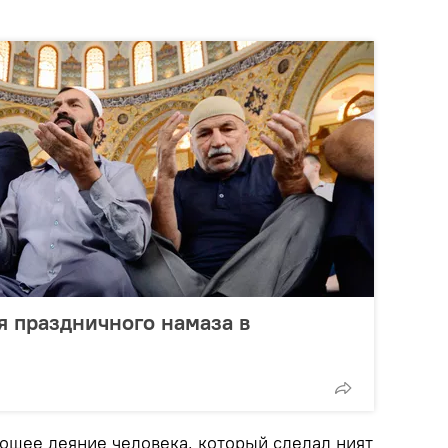
 праздничного намаза в
рошее деяние человека, который сделал ният