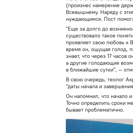
(произнес намерение держ
Всевышнему. Наряду с эти
нуждающимся. Пост помога
"Еще за долго до возникн
существовало такое понятие
проявляет свою любовь к 
время он, ощущая голод, 
знает, что через 17 часов
а другие голодающие возмо
в ближайшие сутки", — отм
В свою очередь, теолог А
"даты начала и завершени
Он напомнил, что начало и
Точно определить сроки мес
бывает проблематично.