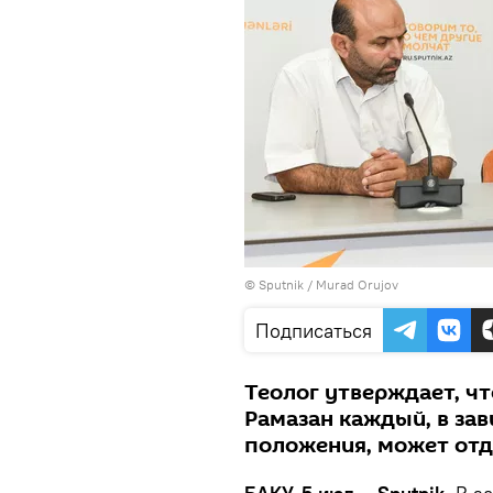
© Sputnik / Murad Orujov
Подписаться
Теолог утверждает, ч
Рамазан каждый, в зав
положения, может отд