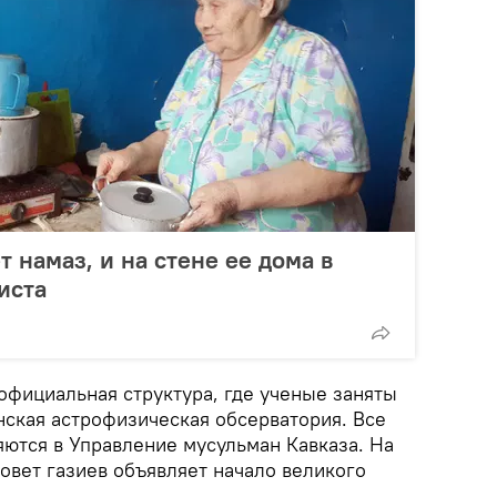
 намаз, и на стене ее дома в
иста
официальная структура, где ученые заняты
нская астрофизическая обсерватория. Все
яются в Управление мусульман Кавказа. На
овет газиев объявляет начало великого