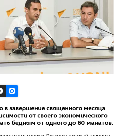
то в завершение священного месяца
исимости от своего экономического
ать бедным от одного до 60 манатов.