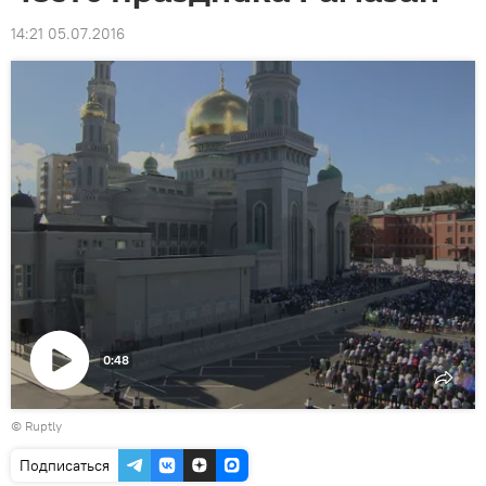
14:21 05.07.2016
0:48
Воспроизвести
©
Ruptly
видео
Подписаться