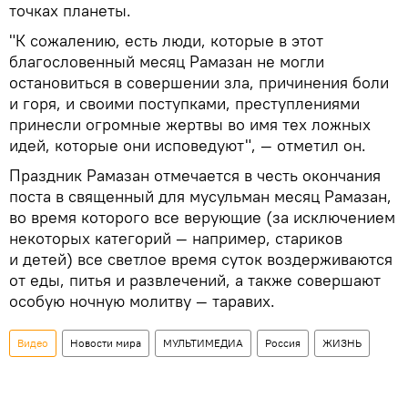
точках планеты.
"К сожалению, есть люди, которые в этот
благословенный месяц Рамазан не могли
остановиться в совершении зла, причинения боли
и горя, и своими поступками, преступлениями
принесли огромные жертвы во имя тех ложных
идей, которые они исповедуют", — отметил он.
Праздник Рамазан отмечается в честь окончания
поста в священный для мусульман месяц Рамазан,
во время которого все верующие (за исключением
некоторых категорий — например, стариков
и детей) все светлое время суток воздерживаются
от еды, питья и развлечений, а также совершают
особую ночную молитву — таравих.
Видео
Новости мира
МУЛЬТИМЕДИА
Россия
ЖИЗНЬ