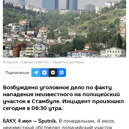
© Sputnik / Сергей Субботин
/
Перейти в фотобанк
Подписаться
Возбуждено уголовное дело по факту
нападения неизвестного на полицейский
участок в Стамбуле. Инцидент произошел
сегодня в 06:30 утра.
БАКУ, 4 июл — Sputnik.
В понедельник, 4 июля,
неизвестный обстрелял полицейский участок