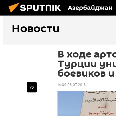
Азербайджан
Новости
В ходе арт
Турции ун
боевиков и
14:09 03.07.2016