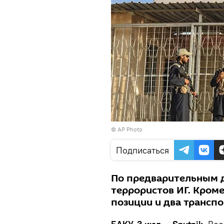
© AP Photo
Подписаться
По предварительным 
террористов ИГ. Кром
позиции и два транспо