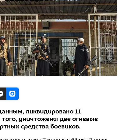
данным, ликвидировано 11
е того, уничтожены две огневые
ртных средства боевиков.