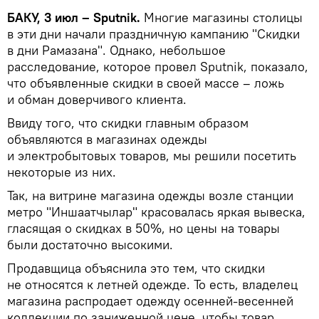
БАКУ, 3 июл – Sputnik.
Многие магазины столицы
в эти дни начали праздничную кампанию "Скидки
в дни Рамазана". Однако, небольшое
расследование, которое провел Sputnik, показало,
что объявленные скидки в своей массе – ложь
и обман доверчивого клиента.
Ввиду того, что скидки главным образом
объявляются в магазинах одежды
и электробытовых товаров, мы решили посетить
некоторые из них.
Так, на витрине магазина одежды возле станции
метро "Иншаатчылар" красовалась яркая вывеска,
гласящая о скидках в 50%, но цены на товары
были достаточно высокими.
Продавщица объяснила это тем, что скидки
не относятся к летней одежде. То есть, владелец
магазина распродает одежду осенней-весенней
коллекции по заниженной цене, чтобы товар