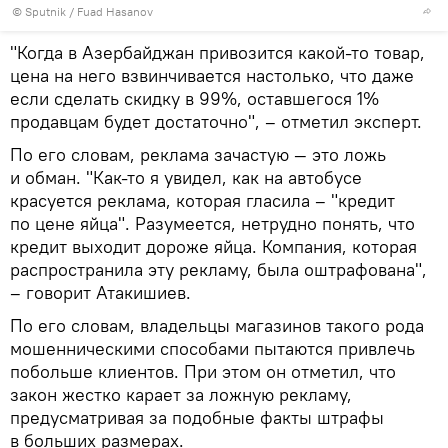
© Sputnik / Fuad Hasanov
"Когда в Азербайджан привозится какой-то товар,
цена на него взвинчивается настолько, что даже
если сделать скидку в 99%, оставшегося 1%
продавцам будет достаточно", – отметил эксперт.
По его словам, реклама зачастую — это ложь
и обман. "Как-то я увидел, как на автобусе
красуется реклама, которая гласила – "кредит
по цене яйца". Разумеется, нетрудно понять, что
кредит выходит дороже яйца. Компания, которая
распространила эту рекламу, была оштрафована",
– говорит Атакишиев.
По его словам, владельцы магазинов такого рода
мошенническими способами пытаются привлечь
побольше клиентов. При этом он отметил, что
закон жестко карает за ложную рекламу,
предусматривая за подобные факты штрафы
в больших размерах.