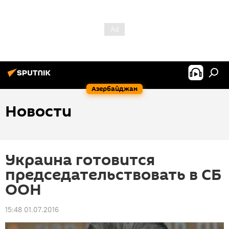
Азербайджан
Новости
Украина готовится
председательствовать в СБ
ООН
15:48 01.07.2016