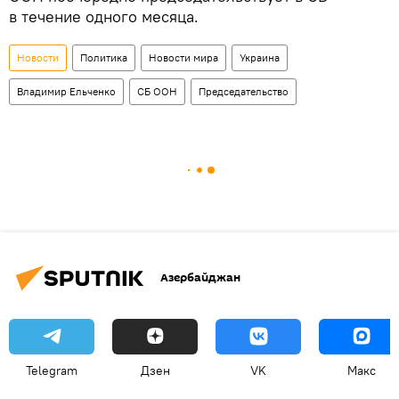
в течение одного месяца.
Новости
Политика
Новости мира
Украина
Владимир Ельченко
СБ ООН
Председательство
Азербайджан
Telegram
Дзен
VK
Макс