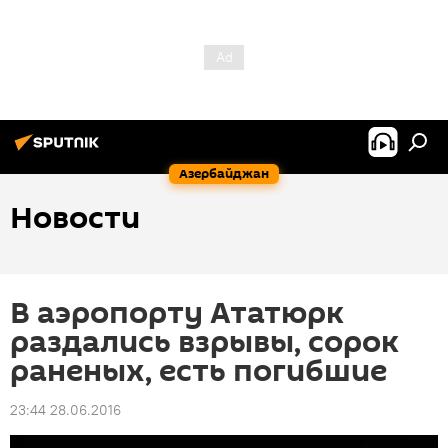
Азербайджан
Новости
В аэропорту Ататюрк
раздались взрывы, сорок
раненых, есть погибшие
23:44 28.06.2016