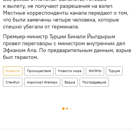
к вылету, не получают разрешения на взлет.
Местные корреспонденты канала передают о том,
что были замечены четыре человека, которые
спешно убегали от терминала.
Премьер-министр Турции Бинали Йылдырым
провел переговоры с министром внутренних дел
Эфканом Ала. По предварительным данным, взрыв
был терактом.
Новости
Происшествия
Новости мира
ЖИЗНЬ
Турция
Стамбул
Аэропорт Ататюрк
Взрыв
Пострадавшие