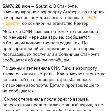
БАКУ, 28 июн — Sputnik.
В Стамбуле,
в международном аэропорту Ататюрк, во вторник
вечером прогремели взрывы, сообщает
РИА 
Новости
со ссылкой на агентство Рейтер.
Местные СМИ заявляют о том, что произошло
по меньшей мере два взрыва, сообщается
о большом количестве пострадавших. По
предварительной информации, около сорока
пострадавших поступили в больницы Стамбула,
сообщается об одном погибшем.
По данным телеканала CNN Turk, в аэропорту
также слышны выстрелы. Как отмечает агентство
со ссылкой на очевидцев, стрельба велась
с парковки аэропорта. Детали произошедшего
не сообщаются.
"Снимок терминала после одного взрыва,
повреждения предполагают мощный взрыв, а не
гранату", — пишет в своем Twitter очевидец.