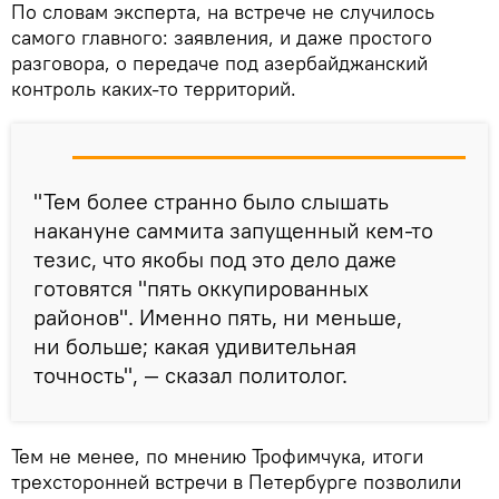
По словам эксперта, на встрече не случилось
самого главного: заявления, и даже простого
разговора, о передаче под азербайджанский
контроль каких-то территорий.
"Тем более странно было слышать
накануне саммита запущенный кем-то
тезис, что якобы под это дело даже
готовятся "пять оккупированных
районов". Именно пять, ни меньше,
ни больше; какая удивительная
точность", — сказал политолог.
Тем не менее, по мнению Трофимчука, итоги
трехсторонней встречи в Петербурге позволили