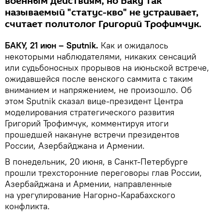
военным действиям, но Баку так
называемый "статус-кво" не устраивает,
считает политолог Григорий Трофимчук.
БАКУ, 21 июн – Sputnik.
Как и ожидалось
некоторыми наблюдателями, никаких сенсаций
или судьбоносных прорывов на июньской встрече,
ожидавшейся после венского саммита с таким
вниманием и напряжением, не произошло. Об
этом Sputnik сказал вице-президент Центра
моделирования стратегического развития
Григорий Трофимчук, комментируя итоги
прошедшей накануне встречи президентов
России, Азербайджана и Армении.
В понедельник, 20 июня, в Санкт-Петербурге
прошли трехсторонние переговоры глав России,
Азербайджана и Армении, направленные
на урегулирование Нагорно-Карабахского
конфликта.