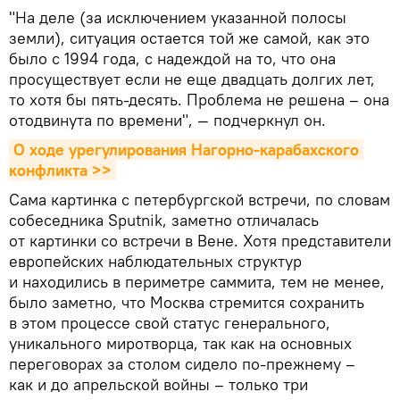
"На деле (за исключением указанной полосы
земли), ситуация остается той же самой, как это
было с 1994 года, с надеждой на то, что она
просуществует если не еще двадцать долгих лет,
то хотя бы пять-десять. Проблема не решена – она
отодвинута по времени", — подчеркнул он.
О ходе урегулирования Нагорно-карабахского 
конфликта >>
Сама картинка с петербургской встречи, по словам
собеседника Sputnik, заметно отличалась
от картинки со встречи в Вене. Хотя представители
европейских наблюдательных структур
и находились в периметре саммита, тем не менее,
было заметно, что Москва стремится сохранить
в этом процессе свой статус генерального,
уникального миротворца, так как на основных
переговорах за столом сидело по-прежнему –
как и до апрельской войны – только три