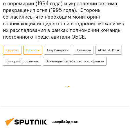
о перемирии (1994 года) и укреплении режима
прекращения огня (1995 года). Стороны
согласились, что необходим мониторинг
возникающих инцидентов и внедрение механизма
их расследования в рамках полномочий команды
постоянного представителя ОБСЕ.
Карабах
Новости
Азербайджан
Политика
АНАЛИТИКА
Григорий Трофимчук
Эскалация Карабахского конфликта
Азербайджан