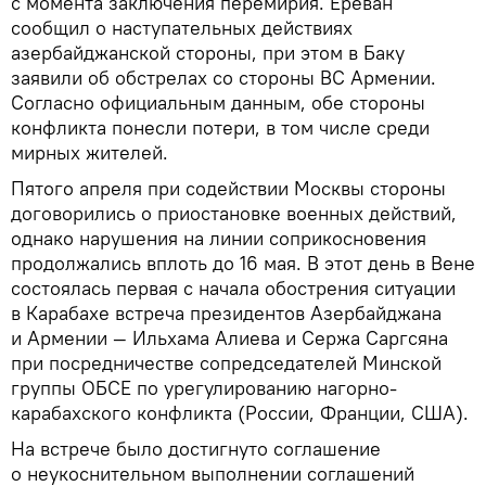
с момента заключения перемирия. Ереван
сообщил о наступательных действиях
азербайджанской стороны, при этом в Баку
заявили об обстрелах со стороны ВС Армении.
Согласно официальным данным, обе стороны
конфликта понесли потери, в том числе среди
мирных жителей.
Пятого апреля при содействии Москвы стороны
договорились о приостановке военных действий,
однако нарушения на линии соприкосновения
продолжались вплоть до 16 мая. В этот день в Вене
состоялась первая с начала обострения ситуации
в Карабахе встреча президентов Азербайджана
и Армении — Ильхама Алиева и Сержа Саргсяна
при посредничестве сопредседателей Минской
группы ОБСЕ по урегулированию нагорно-
карабахского конфликта (России, Франции, США).
На встрече было достигнуто соглашение
о неукоснительном выполнении соглашений