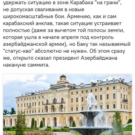
удержать ситуацию в зоне Карабаха "на грани",
не допуская сваливания в новые
широкомасштабные бои. Армению, как и сам
карабахский анклав, такая ситуация устраивает
полностью (даже за вычетом той полосы земли,
которая ушла в начале апреля под контроль
азербайджанской армии), но Баку так называемый
"статус-кво" абсолютно не нужен. Об этом сразу
же, открыто сказал президент Азербайджана
накануне саммита.