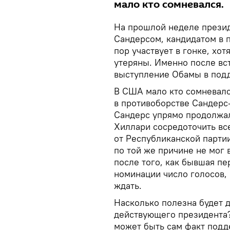
мало кто сомневался.
На прошлой неделе презид
Сандерсом, кандидатом в 
пор участвует в гонке, хо
утеряны. Именно после вс
выступление Обамы в под
В США мало кто сомневался
в противоборстве Сандерс
Сандерс упрямо продолжал
Хиллари сосредоточить вс
от Республиканской парти
по той же причине не мог
после того, как бывшая пе
номинации число голосов, 
ждать.
Насколько полезна будет 
действующего президента?
может быть сам факт подд