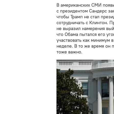
В американских СМИ появи
с президентом Сандерс за
чтобы Трамп не стал презид
сотрудничать с Клинтон. 
не выразил намерения вый
что Обама пытался его уго
участвовать как минимум 
неделе. В то же время он 
тоже важно.