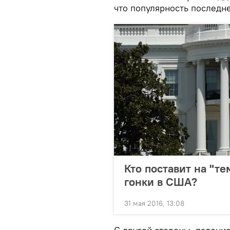
что популярность последне
Кто поставит на "т
гонки в США?
31 мая 2016, 13:08