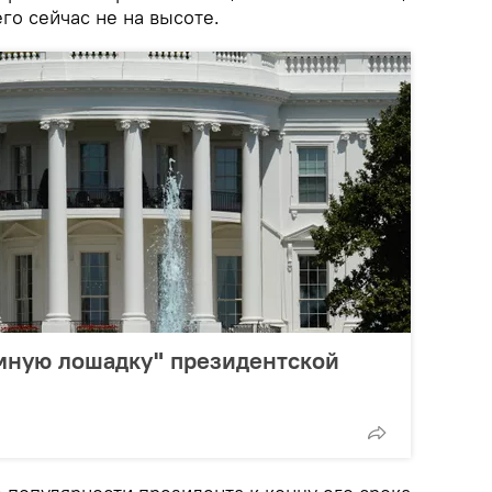
го сейчас не на высоте.
емную лошадку" президентской