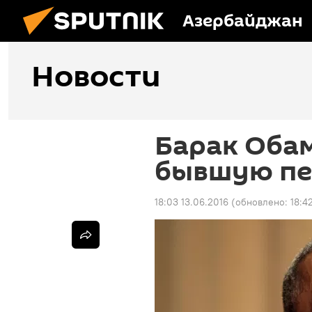
Азербайджан
Новости
Барак Оба
бывшую пе
18:03 13.06.2016
(обновлено:
18:4