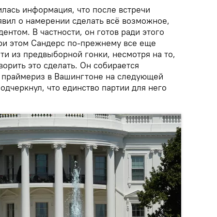
лась информация, что после встречи
явил о намерении сделать всё возможное,
ентом. В частности, он готов ради этого
При этом Сандерс по-прежнему все еще
ти из предвыборной гонки, несмотря на то,
ворить это сделать. Он собирается
в праймериз в Вашингтоне на следующей
подчеркнул, что единство партии для него