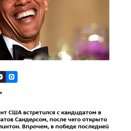
и
т США встретился с кандидатом в
атов Сандерсом, после чего открыто
интон. Впрочем, в победе последней