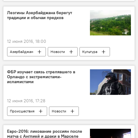
Новости мира
ЖИЗНЬ
Лезгины Азербайджана берегут
традиции и обычаи предков
12 июня 2016, 18:00
Азербайджан
Новости
Культура
ЖИЗНЬ
ФБР изучает связь стрелявшего в
Орландо с экстремистами-
исламистами
12 июня 2016, 17:28
Происшествия
Новости
Новости мира
ЖИЗНЬ
Евро-2016: ликование россиян после
матча с Англией и драки в Марселе