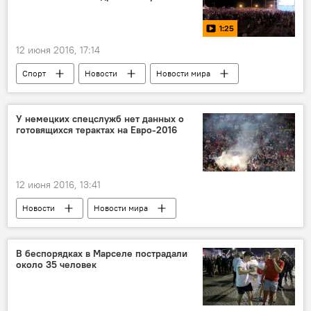
1:25
12 июня 2016, 17:14
Спорт
Новости
Новости мира
МУЛЬТИМЕДИА
Россия
Видео
ЖИЗНЬ
У немецких спецслужб нет данных о
готовящихся терактах на Евро-2016
12 июня 2016, 13:41
Новости
Новости мира
В беспорядках в Марселе пострадали
около 35 человек