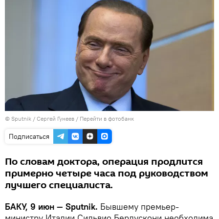
© Sputnik / Сергей Гунеев
/
Перейти в фотобанк
Подписаться
По словам доктора, операция продлится
примерно четыре часа под руководством
лучшего специалиста.
БАКУ, 9 июн — Sputnik.
Бывшему премьер-
министру Италии Сильвио Берлускони необходима