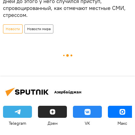
дней до этого у него случился приступ,
спровоцированный, как отмечают местные СМИ,
стрессом.
Новости
Новости мира
Азербайджан
Telegram
Дзен
VK
Макс