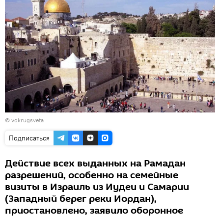
©
vokrugsveta
Подписаться
Действие всех выданных на Рамадан
разрешений, особенно на семейные
визиты в Израиль из Иудеи и Самарии
(Западный берег реки Иордан),
приостановлено, заявило оборонное