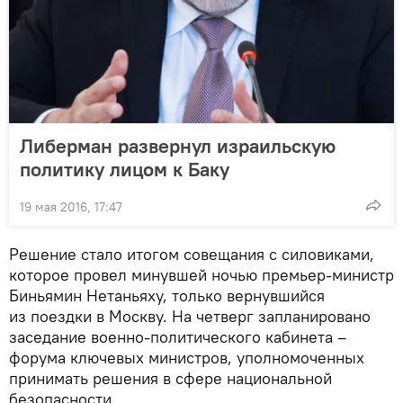
Либерман развернул израильскую
политику лицом к Баку
19 мая 2016, 17:47
Решение стало итогом совещания с силовиками,
которое провел минувшей ночью премьер-министр
Биньямин Нетаньяху, только вернувшийся
из поездки в Москву. На четверг запланировано
заседание военно-политического кабинета –
форума ключевых министров, уполномоченных
принимать решения в сфере национальной
безопасности.