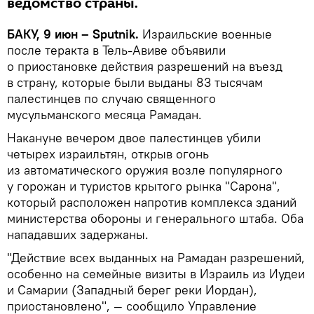
ведомство страны.
БАКУ, 9 июн – Sputnik.
Израильские военные
после теракта в Тель-Авиве объявили
о приостановке действия разрешений на въезд
в страну, которые были выданы 83 тысячам
палестинцев по случаю священного
мусульманского месяца Рамадан.
Накануне вечером двое палестинцев убили
четырех израильтян, открыв огонь
из автоматического оружия возле популярного
у горожан и туристов крытого рынка "Сарона",
который расположен напротив комплекса зданий
министерства обороны и генерального штаба. Оба
нападавших задержаны.
"Действие всех выданных на Рамадан разрешений,
особенно на семейные визиты в Израиль из Иудеи
и Самарии (Западный берег реки Иордан),
приостановлено", — сообщило Управление