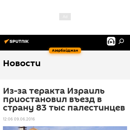
Азербайджан
Новости
Из-за теракта Израиль
приостановил въезд в
страну 83 тыс палестинцев
12:06 09.06.2016