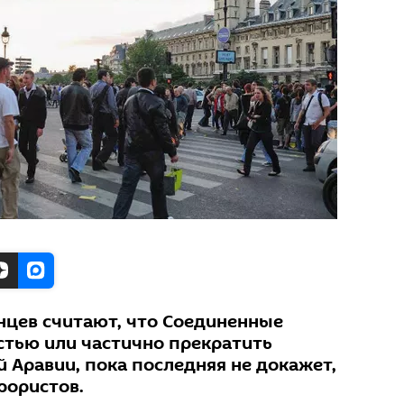
цев считают, что Соединенные
тью или частично прекратить
 Аравии, пока последняя не докажет,
рористов.