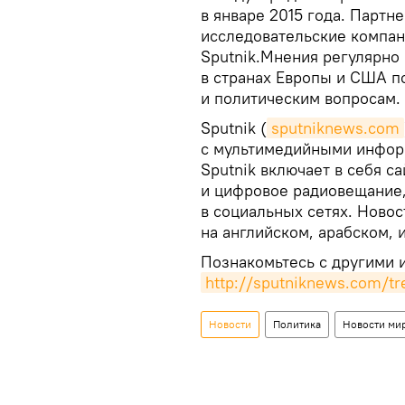
в январе 2015 года. Партн
исследовательские компани
Sputnik.Мнения регулярно
в странах Европы и США п
и политическим вопросам.
Sputnik (
sputniknews.com
с мультимедийными информ
Sputnik включает в себя с
и цифровое радиовещание
в социальных сетях. Новос
на английском, арабском, 
Познакомьтесь с другими 
http://sputniknews.com/tr
Новости
Политика
Новости ми