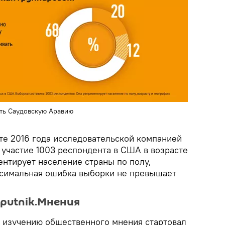
ть Саудовскую Аравию
те 2016 года исследовательской компанией
 участие 1003 респондента в США в возрасте
ентирует население страны по полу,
ксимальная ошибка выборки не превышает
.
Sputnik.Мнения
 изучению общественного мнения стартовал