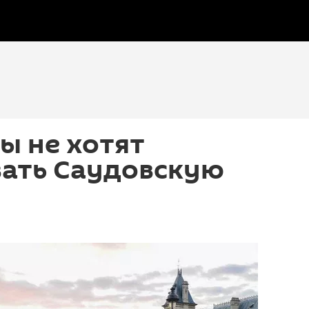
ы не хотят
ать Саудовскую