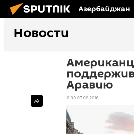
Азербайджан
Новости
Американц
поддержив
Аравию
11:00 07.06.2016