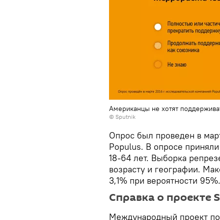
Американцы не хотят поддержива
© Sputnik
Опрос был проведен в мар
Populus. В опросе приняли
18-64 лет. Выборка репрез
возрасту и географии. Ма
3,1% при вероятности 95%
Справка о проекте 
Международный проект по