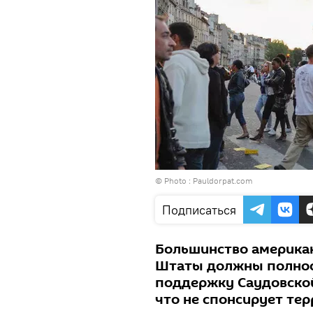
© Photo :
Pauldorpat.com
Подписаться
Большинство американ
Штаты должны полнос
поддержку Саудовской
что не спонсирует тер