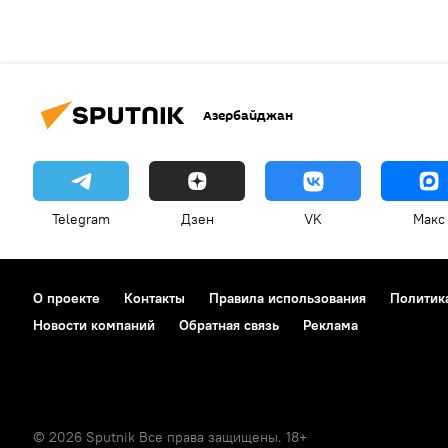
Азербайджан
Telegram
Дзен
VK
Макс
О проекте
Контакты
Правила использования
Политик
Новости компаний
Обратная связь
Реклама
© 2026 Sputnik Все права защищены. 18+