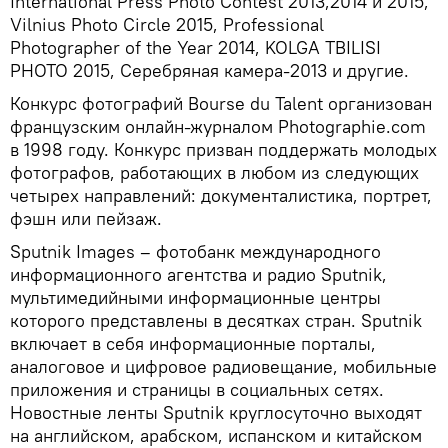
International Press Photo Contest 2013,2014 и 2015,
Vilnius Photo Circle 2015, Professional
Photographer of the Year 2014, KOLGA TBILISI
PHOTO 2015, Серебряная камера-2013 и другие.
Конкурс фотографий Bourse du Talent организован
французским онлайн-журналом Photographie.com
в 1998 году. Конкурс призван поддержать молодых
фотографов, работающих в любом из следующих
четырех направлений: документалистика, портрет,
фэшн или пейзаж.
Sputnik Images – фотобанк международного
информационного агентства и радио Sputnik,
мультимедийными информационные центры
которого представлены в десятках стран. Sputnik
включает в себя информационные порталы,
аналоговое и цифровое радиовещание, мобильные
приложения и страницы в социальных сетях.
Новостные ленты Sputnik круглосуточно выходят
на английском, арабском, испанском и китайском