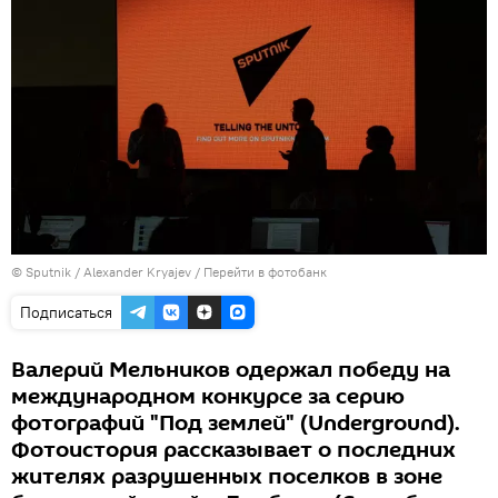
© Sputnik / Alexander Kryajev
/
Перейти в фотобанк
Подписаться
Валерий Мельников одержал победу на
международном конкурсе за серию
фотографий "Под землей" (Underground).
Фотоистория рассказывает о последних
жителях разрушенных поселков в зоне