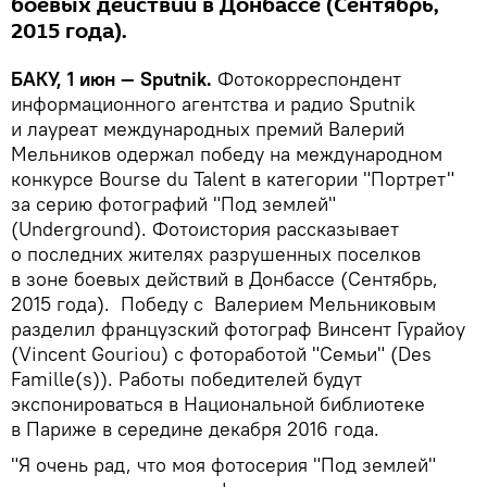
боевых действий в Донбассе (Сентябрь,
2015 года).
БАКУ, 1 июн — Sputnik.
Фотокорреспондент
информационного агентства и радио Sputnik
и лауреат международных премий Валерий
Мельников одержал победу на международном
конкурсе Bourse du Talent в категории "Портрет"
за серию фотографий "Под землей"
(Underground). Фотоистория рассказывает
о последних жителях разрушенных поселков
в зоне боевых действий в Донбассе (Сентябрь,
2015 года). Победу с Валерием Мельниковым
разделил французский фотограф Винсент Гурайоу
(Vincent Gouriou) с фотоработой "Семьи" (Des
Famille(s)). Работы победителей будут
экспонироваться в Национальной библиотеке
в Париже в середине декабря 2016 года.
"Я очень рад, что моя фотосерия "Под землей"