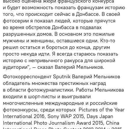
высоко оценена жюри французского конкурса
и будет возможность показать французам историю
того, что происходит сейчас в Донбассе. В своей
фотосерии я показал людей, которые прячутся
во время обстрелов Донбасса в подвалах
разрушенных домов. В основном это пожилые
мужчины и женщины, оставшиеся одни. Кто-то
решил остаться и бороться до конца, другим
просто некуда идти. Я всегда стараюсь показать
историю с непривычного ракурса для широкой
аудитории", — сказал Валерий Мельников.
Фотокорреспондент Sputnik Валерий Мельников
обладатель множества престижных наград
в области фотожурналистики. Работы Мельникова
входили в шорт-листы и выигрывали
многочисленные международные и российские
фотоконкурсы, среди которых Pictures of the Year
International 2016, Sony WAP 2015, Days Japan
International Photo Journalism Award 2015, China