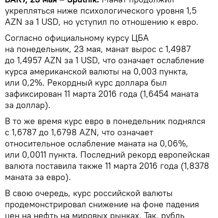
укрепляться ниже психологического уровня 1,5
AZN за 1 USD, но уступил по отношению к евро.
Согласно официальному курсу ЦБА
на понедельник, 23 мая, манат вырос с 1,4987
до 1,4957 AZN за 1 USD, что означает ослабление
курса американской валюты на 0,003 пункта,
или 0,2%. Рекордный курс доллара был
зафиксирован 11 марта 2016 года (1,6454 маната
за доллар).
В то же время курс евро в понедельник поднялся
с 1,6787 до 1,6798 AZN, что означает
относительное ослабление маната на 0,06%,
или 0,0011 пункта. Последний рекорд европейская
валюта поставила также 11 марта 2016 года (1,8378
маната за евро).
В свою очередь, курс российской валюты
продемонстрировал снижение на фоне падения
цен на нефть на мировых рынках. Так, рубль