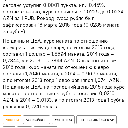
сегодня уступил 0,0001 пункта, или 0,45%,
соответственно, курс поднялся с 0,0225 до 0,0224
AZN за 1 RUB. Рекорд курса рубля был
зафиксирован 18 марта 2016 года (0,0235 маната
за рубль).
По данным ЦБА, курс маната по отношению
к американскому доллару, по итогам 2015 года,
составил 1 доллар – 1,5594 маната, 2014 года –
0,7844, а в 2013 – 0,7844 AZN. Согласно итогам
2015 года, курс маната по отношению к евро
составил 1,7046 маната, в 2014 – 0,9665 маната,
а по итогам 2013 года 1 евро равнялся 1,0741 AZN.
По данным ЦБА, на последний день 2015 года курс
маната по отношению к рублю составил 0,0216
AZN, в 2014 – 0,0133, а по итогам 2013 года 1 рубль
равнялся 0,0241 маната.
Новости
Азербайджан
Экономика
Центральный банк АР