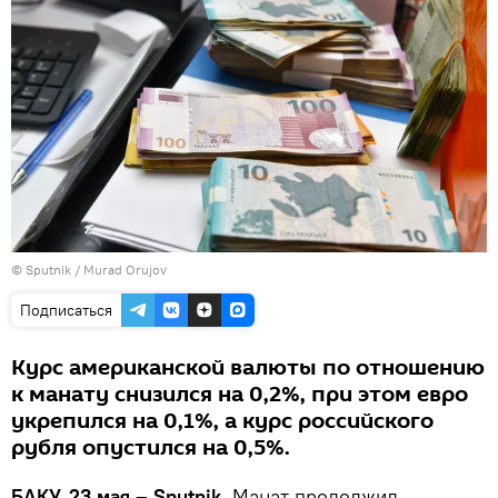
© Sputnik / Murad Orujov
Подписаться
Курс американской валюты по отношению
к манату снизился на 0,2%, при этом евро
укрепился на 0,1%, а курс российского
рубля опустился на 0,5%.
БАКУ, 23 мая – Sputnik.
Манат продолжил