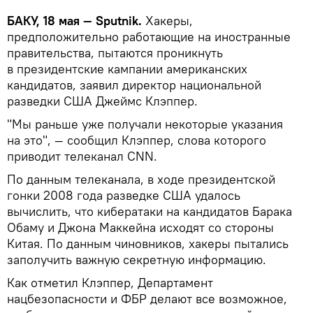
БАКУ, 18 мая — Sputnik.
Хакеры,
предположительно работающие на иностранные
правительства, пытаются проникнуть
в президентские кампании американских
кандидатов, заявил директор национальной
разведки США Джеймс Клэппер.
"Мы раньше уже получали некоторые указания
на это", — сообщил Клэппер, слова которого
приводит телеканал CNN.
По данным телеканала, в ходе президентской
гонки 2008 года разведке США удалось
вычислить, что кибератаки на кандидатов Барака
Обаму и Джона Маккейна исходят со стороны
Китая. По данным чиновников, хакеры пытались
заполучить важную секретную информацию.
Как отметил Клэппер, Департамент
нацбезопасности и ФБР делают все возможное,