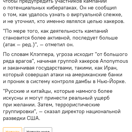
чтобы предупредить участников кампаний
о потенциальных кибератаках. Он не сообщил
о том, как удалось узнать о виртуальной слежке,
и не уточнил, кто именно являлся целью хакеров.
"По мере того, как деятельность кампаний
становится более активной, последует больше
(атак — ред.)", — отметил он.
По словам Клэппера, угроза исходит "от большого
ряда врагов", начиная группой хакеров Anonymous
и заканчивая государствами, такими, как Иран,
который совершал атаки на американские банки
и проник в систему контроля дамбы в Нью-Йорке.
"Русские и китайцы, которые намного более
искусны и могут принести реальный ущерб
при желании. Затем, террористические
группировки", — сказал директор национальной
разведки США.
Новости
Новости мира