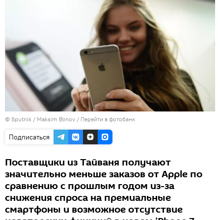
© Sputnik / Maksim Blinov
/
Перейти в фотобанк
Подписаться
Поставщики из Тайваня получают
значительно меньше заказов от Apple по
сравнению с прошлым годом из-за
снижения спроса на премиальные
смартфоны и возможное отсутствие