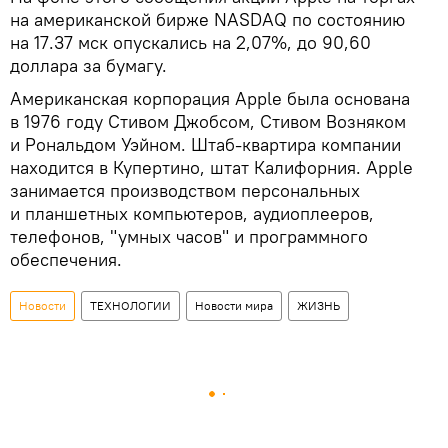
на американской бирже NASDAQ по состоянию
на 17.37 мск опускались на 2,07%, до 90,60
доллара за бумагу.
Американская корпорация Apple была основана
в 1976 году Стивом Джобсом, Стивом Возняком
и Рональдом Уэйном. Штаб-квартира компании
находится в Купертино, штат Калифорния. Apple
занимается производством персональных
и планшетных компьютеров, аудиоплееров,
телефонов, "умных часов" и программного
обеспечения.
Новости
ТЕХНОЛОГИИ
Новости мира
ЖИЗНЬ