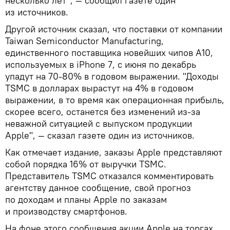
несколько лет", — сообщил газете один
из источников.
Другой источник сказал, что поставки от компании
Taiwan Semiconductor Manufacturing,
единственного поставщика новейших чипов A10,
используемых в iPhone 7, с июня по декабрь
упадут на 70-80% в годовом выражении. "Доходы
TSMC в долларах вырастут на 4% в годовом
выражении, в то время как операционная прибыль,
скорее всего, останется без изменений из-за
неважной ситуацией с выпуском продукции
Apple", — сказал газете один из источников.
Как отмечает издание, заказы Apple представляют
собой порядка 16% от выручки TSMC.
Представитель TSMC отказался комментировать
агентству данное сообщение, свой прогноз
по доходам и планы Apple по заказам
и производству смартфонов.
На фоне этого сообщения акции Apple на торгах