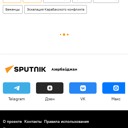
Беженцы
Эскалация Карабахского конфликта
Азербайджан
Telegram
Дзен
VK
Макс
О проекте
Контакты
Правила использования