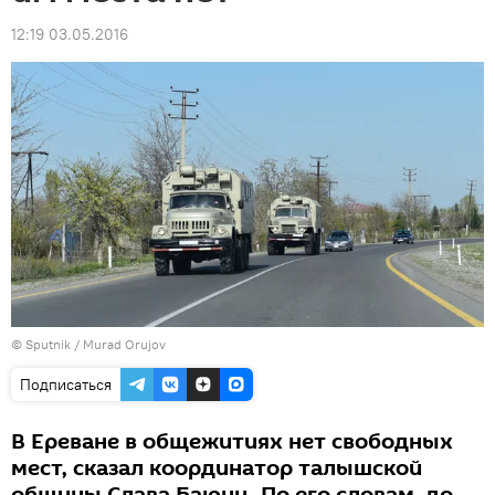
12:19 03.05.2016
© Sputnik / Murad Orujov
Подписаться
В Ереване в общежитиях нет свободных
мест, сказал координатор талышской