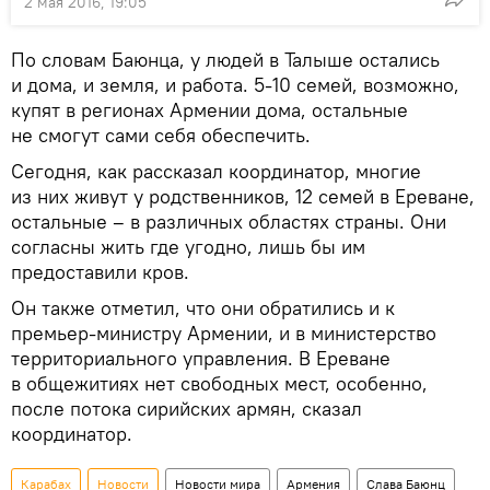
2 мая 2016, 19:05
По словам Баюнца, у людей в Талыше остались
и дома, и земля, и работа. 5-10 семей, возможно,
купят в регионах Армении дома, остальные
не смогут сами себя обеспечить.
Сегодня, как рассказал координатор, многие
из них живут у родственников, 12 семей в Ереване,
остальные – в различных областях страны. Они
согласны жить где угодно, лишь бы им
предоставили кров.
Он также отметил, что они обратились и к
премьер-министру Армении, и в министерство
территориального управления. В Ереване
в общежитиях нет свободных мест, особенно,
после потока сирийских армян, сказал
координатор.
Карабах
Новости
Новости мира
Армения
Слава Баюнц