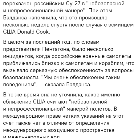
перехвачен российским Су-27 в "небезопасной
и непрофессиональной манере". При этом
Балданса напомнила, что это произошло
несколько недель спустя после случая с эсминцем
США Donald Cook.
В целом за последний год, по словам
представителя Пентагона, было несколько
инцидентов, когда российские военные самолеты
приближались близко к самолетам и кораблям, что
вызывало серьезную обеспокоенность за вопросы
безопасности. "Мы очень обеспокоены таким
поведением", — сказала Балданса.
В то же время она не уточнила, какое именно
сближение США считают "небезопасной
и непрофессиональной" манерой полетов. В
международном праве четких указаний на этот
счет также нет в отличие от определения
международного воздушного пространства
и международных вод.