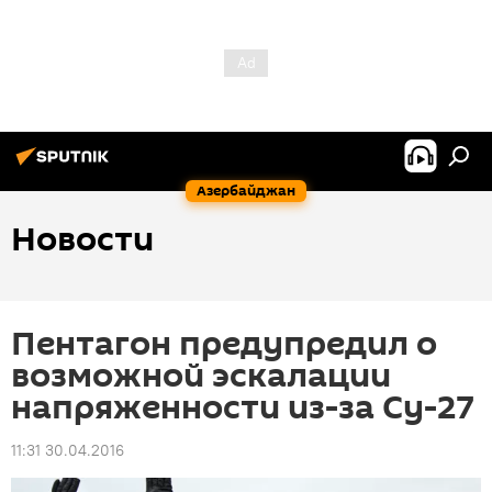
Азербайджан
Новости
Пентагон предупредил о
возможной эскалации
напряженности из-за Су-27
11:31 30.04.2016