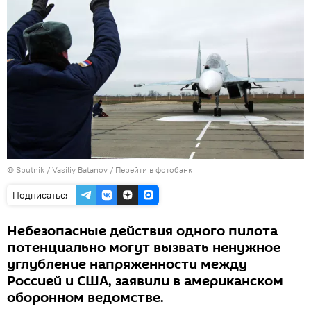
© Sputnik / Vasiliy Batanov
/
Перейти в фотобанк
Подписаться
Небезопасные действия одного пилота
потенциально могут вызвать ненужное
углубление напряженности между
Россией и США, заявили в американском
оборонном ведомстве.