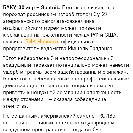
БАКУ, 30 апр – Sputnik.
Пентагон заявил, что
перехват российским истребителем Су-27
американского самолета-разведчика
над Балтийским морем может привести
к эскалации напряженности между РФ и США,
заявила
РИА Новости
официальный
представитель ведомства Мишель Балданса.
"Этот небезопасный и непрофессиональный
воздушный перехват потенциально может нанести
ущерб и травмы всем задействованным экипажам.
Более того, небезопасные и непрофессиональные
действия одного пилота потенциально могут
привести к ненужной эскалации напряженности
между странами", — сказала собеседница
агентства.
По ее данным, американский самолет RC-135
выполнял "обычный полет в международном
воздушном пространстве", когда он был