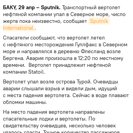
БАКУ, 29 апр – Sputnik.
Транспортный вертолет
нефтяной компании упал в Северное море, число
жертв пока неизвестно, сообщает
Sputnik 
International
.
Спасатели сообщают, что вертолет летел
с нефтяного месторождения Гуллфакс в Северном
море и направлялся в деревню Флесланд возле
Бергена. Авария произошла в 12:20 по местному
времени. Вертолет принадлежит нефтяной
компании Statoil.
​Вертолет упал возле острова Турой. Очевидцы
аварии слышали взрыв и видели дым, идущий
с места падения вертолета. Сейчас в воде плавают
обломки машины.
На место падения вертолета направлены
спасательные лодки и вертолеты. По
свидетельству очевидцев, несколько человек
удалось спасти. Точное количество пассажиров,