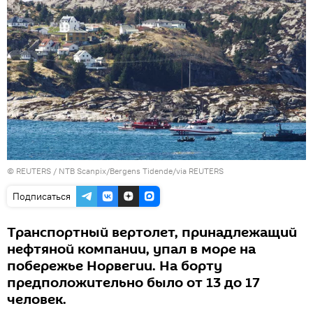
©
REUTERS
/ NTB Scanpix/Bergens Tidende/via REUTERS
Подписаться
Транспортный вертолет, принадлежащий
нефтяной компании, упал в море на
побережье Норвегии. На борту
предположительно было от 13 до 17
человек.