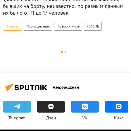
бывших на борту, неизвестно, по разным данным
их было от 11 до 17 человек.
Новости
Происшествия
Новости мира
ЖИЗНЬ
Азербайджан
Telegram
Дзен
VK
Макс