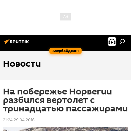
Азербайджан
Новости
На побережье Норвегии
разбился вертолет с
тринадцатью пассажирами
21:24 29.04.2016