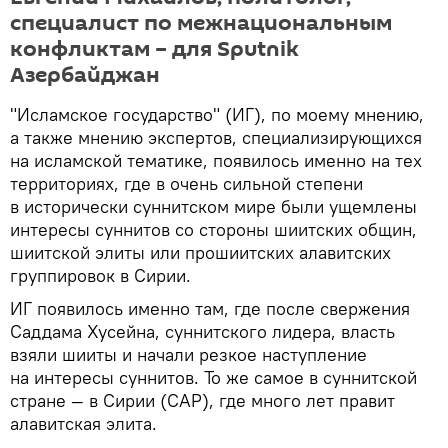
специалист по межнациональным
конфликтам – для Sputnik
Азербайджан
"Исламское государство" (ИГ), по моему мнению,
а также мнению экспертов, специализирующихся
на исламской тематике, появилось именно на тех
территориях, где в очень сильной степени
в исторически суннитском мире были ущемлены
интересы суннитов со стороны шиитских общин,
шиитской элиты или прошиитских алавитских
группировок в Сирии.
ИГ появилось именно там, где после свержения
Саддама Хусейна, суннитского лидера, власть
взяли шииты и начали резкое наступление
на интересы суннитов. То же самое в суннитской
стране — в Сирии (САР), где много лет правит
алавитская элита.