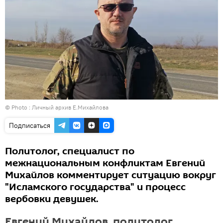
© Photo : Личный архив Е.Михайлова
Подписаться
Политолог, специалист по
межнациональным конфликтам Евгений
Михайлов комментирует ситуацию вокруг
"Исламского государства" и процесс
вербовки девушек.
Евгений Михайлов, политолог,