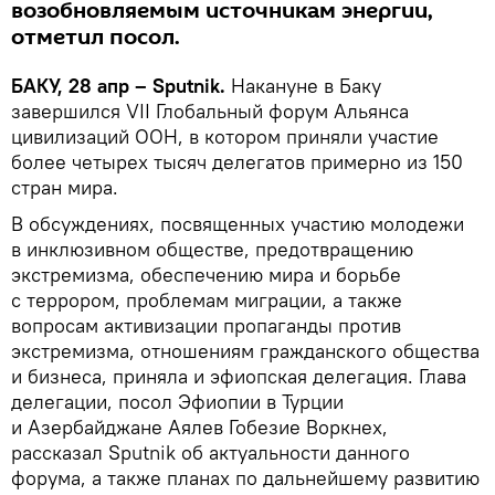
возобновляемым источникам энергии,
отметил посол.
БАКУ, 28 апр – Sputnik.
Накануне в Баку
завершился VII Глобальный форум Альянса
цивилизаций ООН, в котором приняли участие
более четырех тысяч делегатов примерно из 150
стран мира.
В обсуждениях, посвященных участию молодежи
в инклюзивном обществе, предотвращению
экстремизма, обеспечению мира и борьбе
с террором, проблемам миграции, а также
вопросам активизации пропаганды против
экстремизма, отношениям гражданского общества
и бизнеса, приняла и эфиопская делегация. Глава
делегации, посол Эфиопии в Турции
и Азербайджане Аялев Гобезие Воркнех,
рассказал Sputnik об актуальности данного
форума, а также планах по дальнейшему развитию