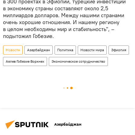
в 300 проектах в Эфиопии, турецкие инвестиции
в экономику страны составляют около 2,5
миллиардов долларов. Между нашими странами
очень хорошие отношения. И нашему региону
в целом необходимы мир и стабильность", –
подытожил Гобезие.
Новости
Азербайджан
Политика
Новости мира
Эфиопия
Аялев Гобезие Воркнех
Экономическое сотрудничество
Азербайджан