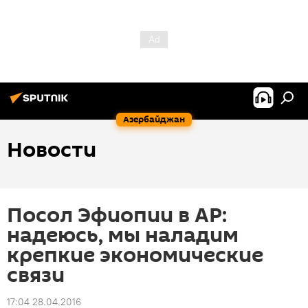
Азербайджан
Новости
Посол Эфиопии в АР:
надеюсь, мы наладим
крепкие экономические
связи
17:04 28.04.2016