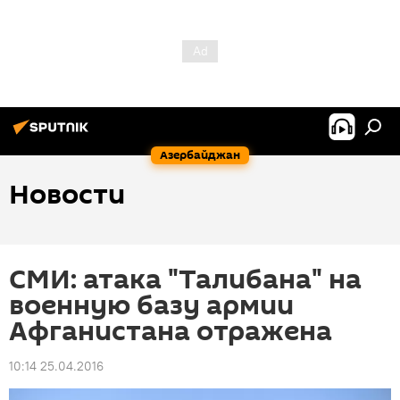
Азербайджан
Новости
СМИ: атака "Талибана" на
военную базу армии
Афганистана отражена
10:14 25.04.2016