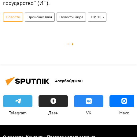
государство" (ИГ).
Новости
Происшествия
Новости мира
ЖИЗНЬ
Азербайджан
Telegram
Дзен
VK
Макс
О проекте
Контакты
Правила использования