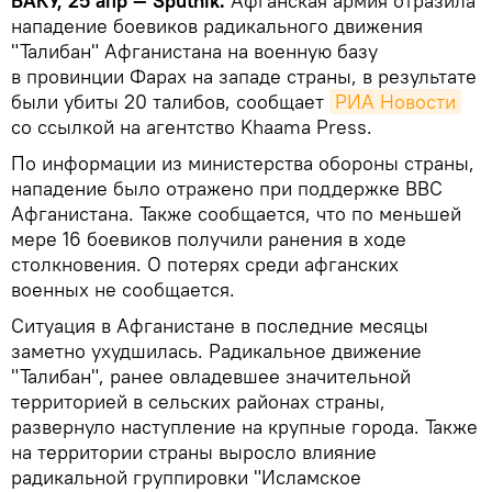
БАКУ, 25 апр — Sputnik.
Афганская армия отразила
нападение боевиков радикального движения
"Талибан" Афганистана на военную базу
в провинции Фарах на западе страны, в результате
были убиты 20 талибов, сообщает
РИА Новости
со ссылкой на агентство Khaama Press.
По информации из министерства обороны страны,
нападение было отражено при поддержке ВВС
Афганистана. Также сообщается, что по меньшей
мере 16 боевиков получили ранения в ходе
столкновения. О потерях среди афганских
военных не сообщается.
Ситуация в Афганистане в последние месяцы
заметно ухудшилась. Радикальное движение
"Талибан", ранее овладевшее значительной
территорией в сельских районах страны,
развернуло наступление на крупные города. Также
на территории страны выросло влияние
радикальной группировки "Исламское