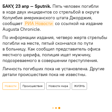
БАКУ, 23 апр — Sputnik.
Пять человек погибли
в ходе двух инцидентов со стрельбой в округе
Колумбия американского штата Джорджия,
сообщает
РИА Новости
со ссылкой на издание
Augusta Chronicle.
По информации издания, четверо жертв стрельбы
погибли на месте, пятый скончался по пути
в больницу. Как сообщил представитель офиса
местного шерифа, полиция ищет мужчину,
подозреваемого в совершении преступления.
Личность погибших пока не установлена. Другие
детали происшествия пока не известны.
Новости
Происшествия
Новости мира
ЖИЗНЬ