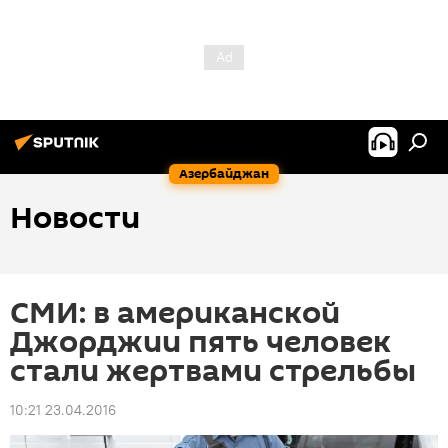
Азербайджан
Новости
СМИ: в американской
Джорджии пять человек
стали жертвами стрельбы
10:21 23.04.2016